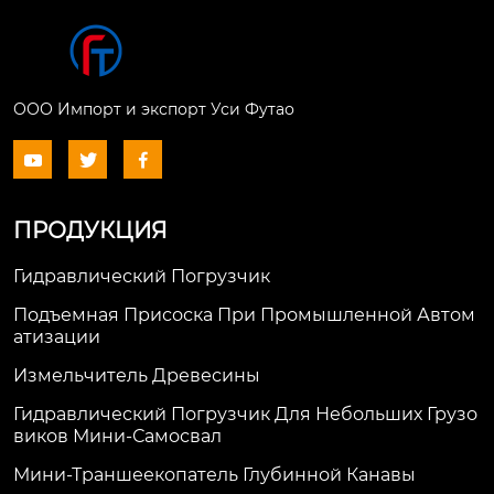
ООО Импорт и экспорт Уси Футао



ПРОДУКЦИЯ
Гидравлический Погрузчик
Подъемная Присоска При Промышленной Автом
Атизации
Измельчитель Древесины
Гидравлический Погрузчик Для Небольших Грузо
Виков Мини-Самосвал
Мини-Траншеекопатель Глубинной Канавы