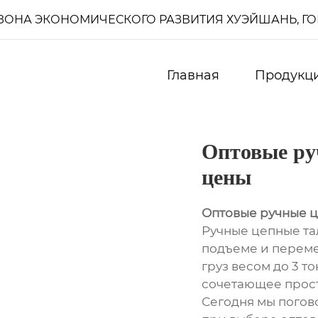
И, ЗОНА ЭКОНОМИЧЕСКОГО РАЗВИТИЯ ХУЭЙШАНЬ, Г
Главная
Продукц
Оптовые ру
цены
Оптовые ручные ц
Ручные цепные т
подъеме и переме
груз весом до 3 т
сочетающее прост
Сегодня мы погово