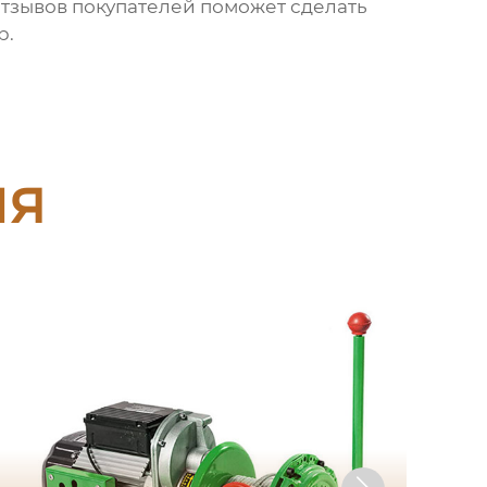
отзывов покупателей поможет сделать
р.
ия