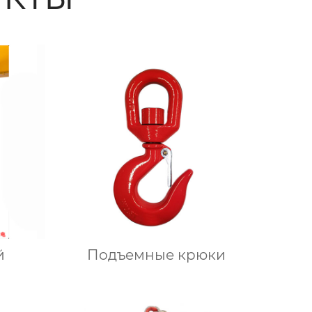
й
Подъемные крюки