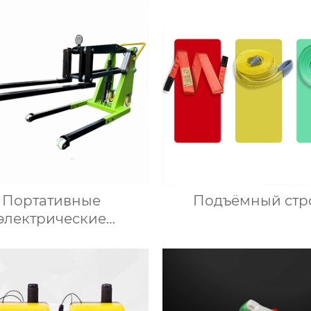
Портативные
Подъёмный стр
электрические
погрузчики