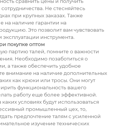
ность сравнить цены и получить
 сотрудничества. Не стесняйтесь
ках при крупных заказах. Также
е на наличие гарантии на
одукцию. Это позволит вам чувствовать
и эксплуатации инструмента.
ри покупке оптом
ую партию талей, помните о важности
ения. Необходимо позаботиться о
ии, а также обеспечить удобное
те внимание на наличие дополнительных
аких как крюки или тросы. Они могут
ширить функциональность вашего
елать работу еще более эффективной.
в каких условиях будут использоваться
грессивный промышленный цех, то,
отдать предпочтение талям с усиленной
имательное изучение технических