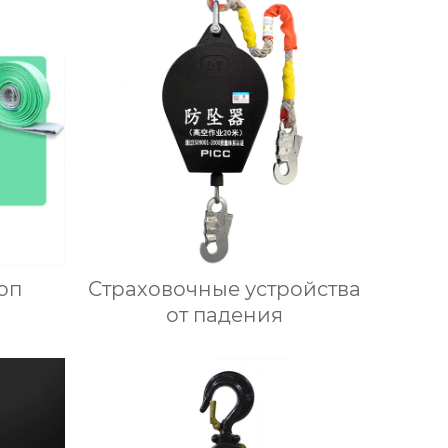
оп
Страховочные устройства
от падения