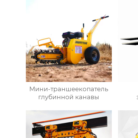
Мини-траншеекопатель
глубинной канавы