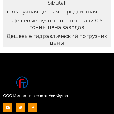
Sibutali
таль ручная цепная передвижная
Дешевые ручные цепные тали 0,5
тонны цена заводов
Дешевые гидравлический погрузчик
цены
ООО Импорт и экспорт Уси Футао


