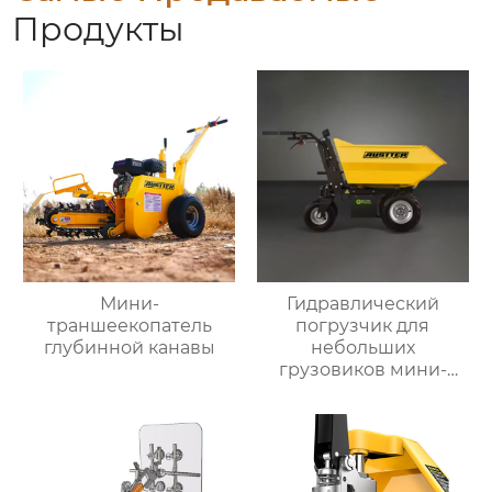
Продукты
Мини-
Гидравлический
траншеекопатель
погрузчик для
глубинной канавы
небольших
грузовиков мини-
самосвал