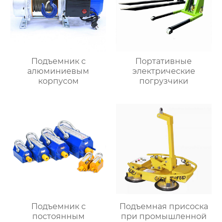
Подъемник с
Портативные
алюминиевым
электрические
корпусом
погрузчики
Подъемник с
Подъемная присоска
постоянным
при промышленной