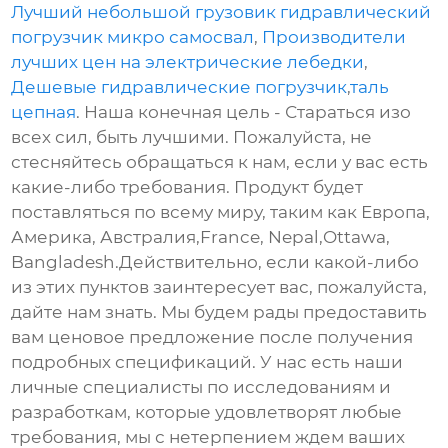
Лучший небольшой грузовик гидравлический
погрузчик микро самосвал
,
Производители
лучших цен на электрические лебедки
,
Дешевые гидравлические погрузчик
,
таль
цепная
. Наша конечная цель - Стараться изо
всех сил, быть лучшими. Пожалуйста, не
стесняйтесь обращаться к нам, если у вас есть
какие-либо требования. Продукт будет
поставляться по всему миру, таким как Европа,
Америка, Австралия,France, Nepal,Ottawa,
Bangladesh.Действительно, если какой-либо
из этих пунктов заинтересует вас, пожалуйста,
дайте нам знать. Мы будем рады предоставить
вам ценовое предложение после получения
подробных спецификаций. У нас есть наши
личные специалисты по исследованиям и
разработкам, которые удовлетворят любые
требования, мы с нетерпением ждем ваших