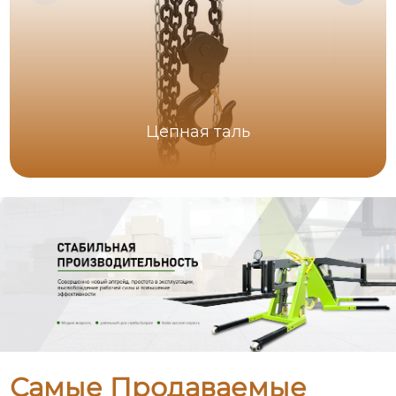
Цепная таль
Самые Продаваемые