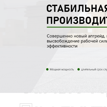
Самые П