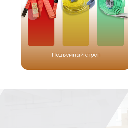
Подъёмный строп