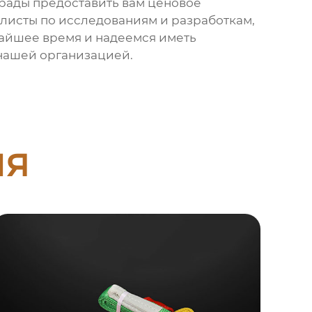
м рады предоставить вам ценовое
листы по исследованиям и разработкам,
жайшее время и надеемся иметь
 нашей организацией.
ия