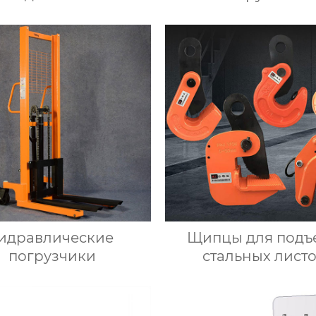
идравлические
Щипцы для подъ
погрузчики
стальных лист