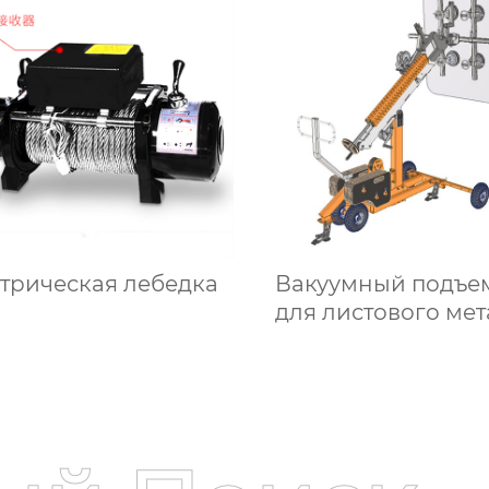
трическая лебедка
Вакуумный подъе
для листового ме