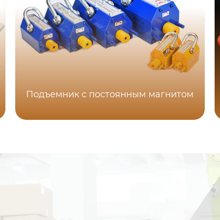
Подъемник с постоянным магнитом