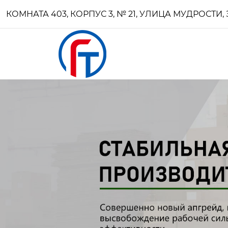
КОМНАТА 403, КОРПУС 3, № 21, УЛИЦА МУДРОСТ