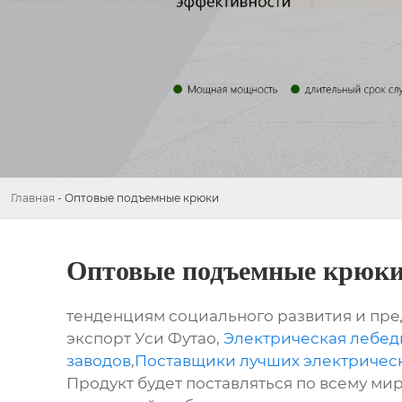
Главная
-
Оптовые подъемные крюки
Оптовые подъемные крюк
тенденциям социального развития и пре
экспорт Уси Футао,
Электрическая лебедк
заводов
,
Поставщики лучших электричес
Продукт будет поставляться по всему мир