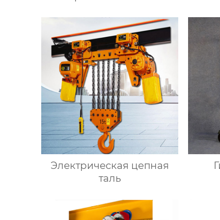
автоматизации
Электрическая цепная
Г
таль