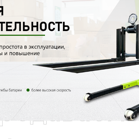
родаваем