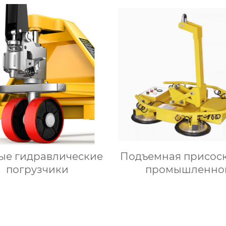
ые гидравлические
Подъемная присоск
погрузчики
промышленно
автоматизаци