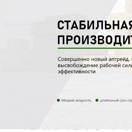
Самые П