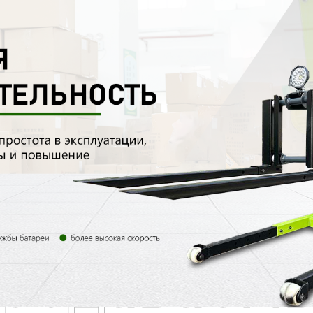
родаваем