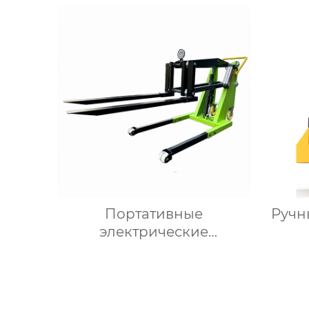
Портативные
Ручн
электрические
погрузчики