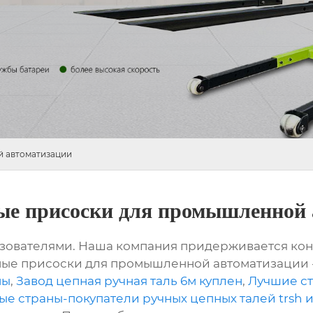
 автоматизации
ые присоски для промышленной 
ьзователями. Наша компания придерживается кон
ые присоски для промышленной автоматизации -
ны
,
Завод цепная ручная таль 6м куплен
,
Лучшие ст
е страны-покупатели ручных цепных талей trsh и