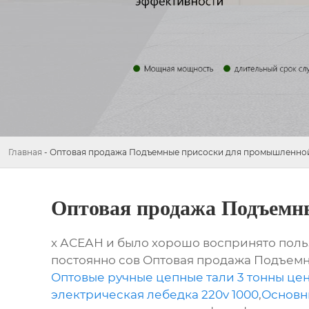
Главная
-
Оптовая продажа Подъемные присоски для промышленной
Оптовая продажа Подъемн
х АСЕАН и было хорошо воспринято пол
постоянно сов Оптовая продажа Подъемн
Оптовые ручные цепные тали 3 тонны це
электрическая лебедка 220v 1000
,
Основны