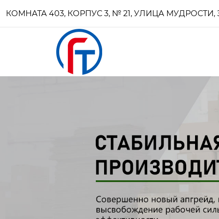
КОМНАТА 403, КОРПУС 3, № 21, УЛИЦА МУДРОСТ