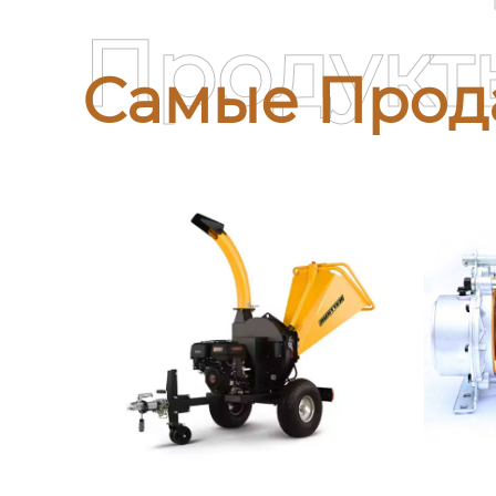
Продукт
Самые Прод