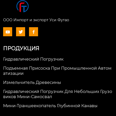
ООО Импорт и экспорт Уси Футао



ПРОДУКЦИЯ
Гидравлический Погрузчик
Подъемная Присоска При Промышленной Автом
Атизации
Измельчитель Древесины
Гидравлический Погрузчик Для Небольших Грузо
Виков Мини-Самосвал
Мини-Траншеекопатель Глубинной Канавы