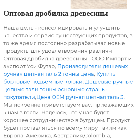
Оптовая дробилка древесины
Наша цель - консолидировать и улучшить
качество и сервис существующих продуктов, в
то же время постоянно разрабатывая новые
продукты для удовлетворения различн
Оптовая дробилка древесины - ООО Импорт и
экспорт Уси Футао,
Производители дешевых
ручная цепная таль 2 тонны цена
,
Купить
бортовые подъемные крюки
,
Дешевые ручные
цепные тали тонны основные страны-
покупатели
,
Цена OEM ручная цепная таль 3
.
Мы искренне приветствуем вас, приезжающих
к нам в гости. Надеюсь, что у нас будет
хорошее сотрудничество в будущем. Продукт
будет поставляться по всему миру, таким как
Европа, Америка, Австралия,Colombia,