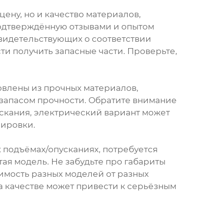
цену, но и качество материалов,
подтверждённую отзывами и опытом
свидетельствующих о соответствии
и получить запасные части. Проверьте,
овлены из прочных материалов,
м запасом прочности. Обратите внимание
ускания, электрический вариант может
лировки.
х подъёмах/опусканиях, потребуется
ая модель. Не забудьте про габариты
оимость разных моделей от разных
а качестве может привести к серьёзным