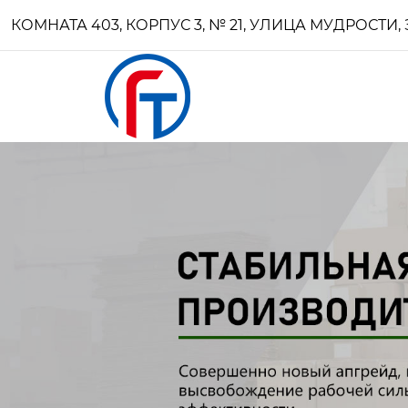
КОМНАТА 403, КОРПУС 3, № 21, УЛИЦА МУДРОСТ