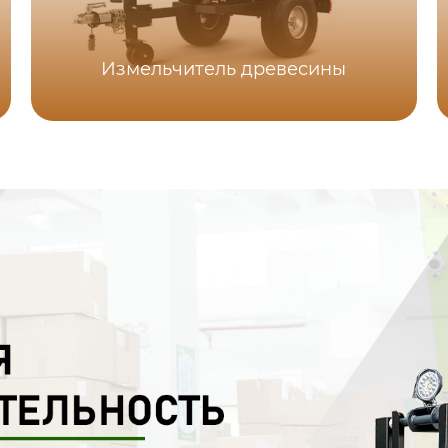
Измельчитель древесины