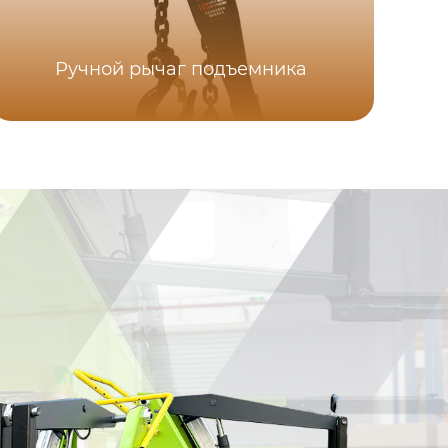
Ручной рычаг подъемника