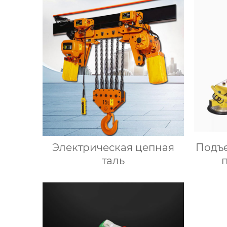
Электрическая цепная
Подъ
таль