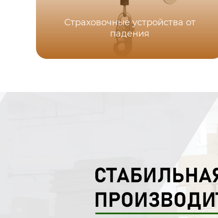
Страховочные устройства от
падения