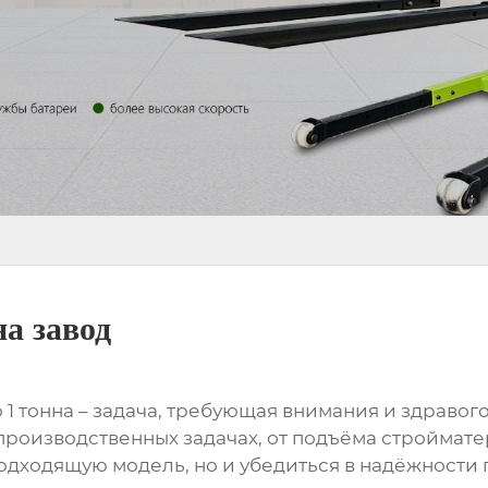
а завод
 тонна – задача, требующая внимания и здравого 
производственных задачах, от подъёма строймат
подходящую модель, но и убедиться в надёжности