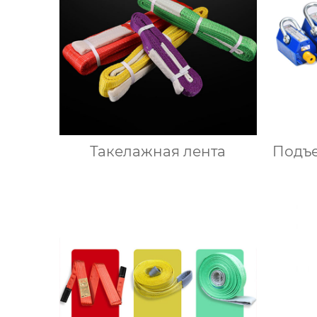
Такелажная лента
Подъе