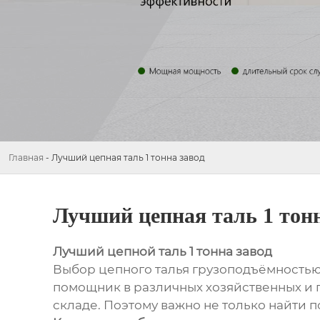
Главная
-
Лучший цепная таль 1 тонна завод
Лучший цепная таль 1 тонн
Лучший цепной таль 1 тонна завод
Выбор цепного талья грузоподъёмностью 1
помощник в различных хозяйственных и 
складе. Поэтому важно не только найти 