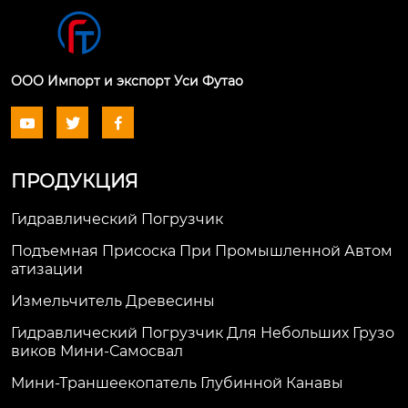
ООО Импорт и экспорт Уси Футао



ПРОДУКЦИЯ
Гидравлический Погрузчик
Подъемная Присоска При Промышленной Автом
Атизации
Измельчитель Древесины
Гидравлический Погрузчик Для Небольших Грузо
Виков Мини-Самосвал
Мини-Траншеекопатель Глубинной Канавы