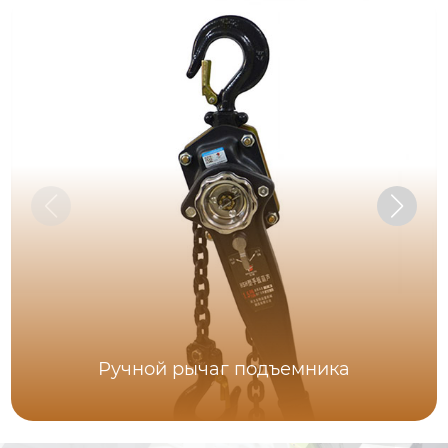
Ручной рычаг подъемника