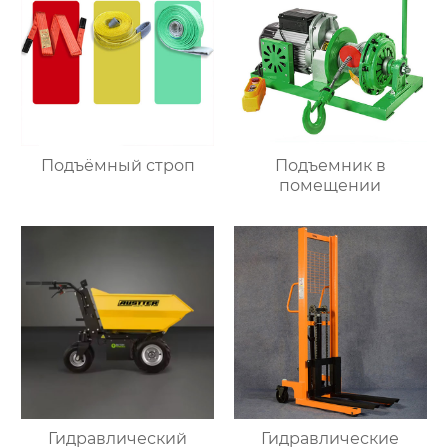
Подъёмный строп
Подъемник в
помещении
Гидравлический
Гидравлические