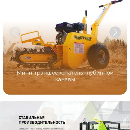
Мини-траншеекопатель глубинной
канавы