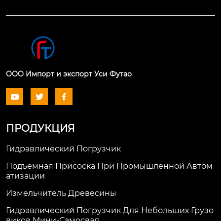
ООО Импорт и экспорт Уси Футао



ПРОДУКЦИЯ
Гидравлический Погрузчик
Подъемная Присоска При Промышленной Автом
Атизации
Измельчитель Древесины
Гидравлический Погрузчик Для Небольших Грузо
Виков Мини-Самосвал