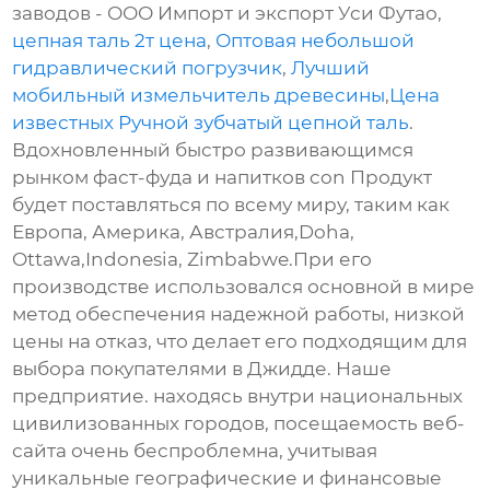
заводов - ООО Импорт и экспорт Уси Футао,
цепная таль 2т цена
,
Оптовая небольшой
гидравлический погрузчик
,
Лучший
мобильный измельчитель древесины
,
Цена
известных Ручной зубчатый цепной таль
.
Вдохновленный быстро развивающимся
рынком фаст-фуда и напитков con Продукт
будет поставляться по всему миру, таким как
Европа, Америка, Австралия,Doha,
Ottawa,Indonesia, Zimbabwe.При его
производстве использовался основной в мире
метод обеспечения надежной работы, низкой
цены на отказ, что делает его подходящим для
выбора покупателями в Джидде. Наше
предприятие. находясь внутри национальных
цивилизованных городов, посещаемость веб-
сайта очень беспроблемна, учитывая
уникальные географические и финансовые