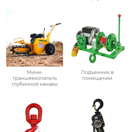
Мини-
Подъемник в
траншеекопатель
помещении
глубинной канавы