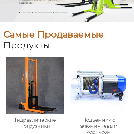
Самые Продаваемые
Продукты
Гидравлические
Подъемник с
погрузчики
алюминиевым
корпусом