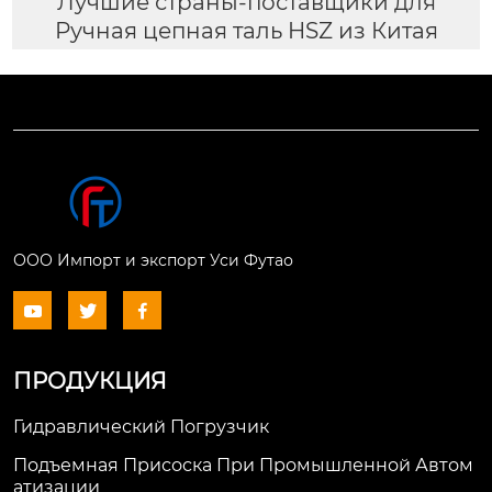
Лучшие страны-поставщики для
Ручная цепная таль HSZ из Китая
ООО Импорт и экспорт Уси Футао



ПРОДУКЦИЯ
Гидравлический Погрузчик
Подъемная Присоска При Промышленной Автом
Атизации