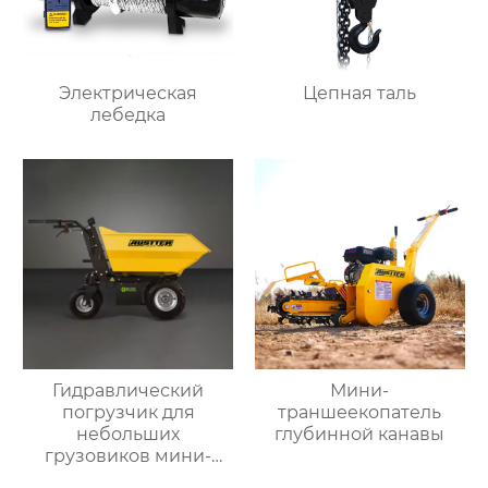
Электрическая
Цепная таль
лебедка
Гидравлический
Мини-
погрузчик для
траншеекопатель
небольших
глубинной канавы
грузовиков мини-
самосвал