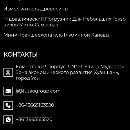
Измельчитель Древесины
Гидравлический Погрузчик Для Небольших Грузо
Виков Мини-Самосвал
Мини-Траншеекопатель Глубинной Канавы
КОНТАКТЫ
Комната 403, корпус 3, № 21, Улица Мудрости,
Зона экономического развития Хуэйшань,

город Уси
li@futaogroup.com

+86-13665163520

+8613665163520
