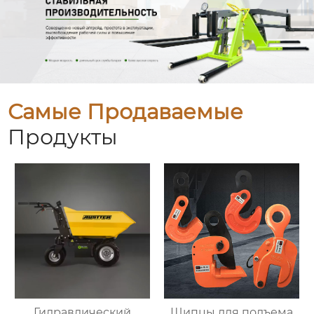
Самые Продаваемые
Продукты
Гидравлический
Щипцы для подъема