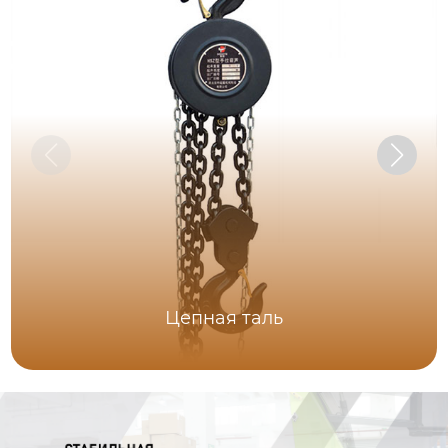
Цепная таль