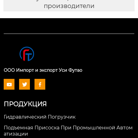
производители
ООО Импорт и экспорт Уси Футао



ПРОДУКЦИЯ
Гидравлический Погрузчик
Подъемная Присоска При Промышленной Автом
Атизации