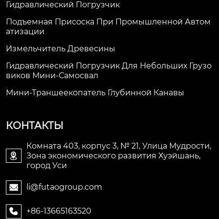
Гидравлический Погрузчик
Подъемная Присоска При Промышленной Автом
Атизации
Измельчитель Древесины
Гидравлический Погрузчик Для Небольших Грузо
Виков Мини-Самосвал
Мини-Траншеекопатель Глубинной Канавы
КОНТАКТЫ
Комната 403, корпус 3, № 21, Улица Мудрости,
Зона экономического развития Хуэйшань,

город Уси
li@futaogroup.com

+86-13665163520
