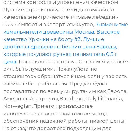
система контроля и управления качеством
Лучшие страны-покупатели для высокого
качества электрические тяговые лебедки -
ООО Импорт и экспорт Уси Футао,
Знаменитые
измельчители древесины Москва
,
Высокое
качество Крючки на борту #3
,
Лучшие
дробилка древесины бензин цена
,
Заводы,
которые покупают ручная цепная таль 0,5 т
цена
. Наша конечная цель - Стараться изо всех
сил, быть лучшими. Пожалуйста, не
стесняйтесь обращаться к нам, если у вас есть
какие-либо требования. Продукт будет
поставляться по всему миру, таким как Европа,
Америка, Австралия,Bandung, Italy,Lithuania,
Norwegian.При его производстве
использовался основной в мире метод
обеспечения надежной работы, низкой цены
на отказ, что делает его подходящим для