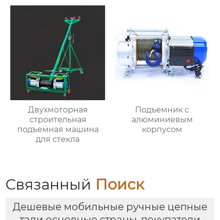
Двухмоторная
Подъемник с
строительная
алюминиевым
подъемная машина
корпусом
для стекла
Связанный
Поиск
Дешевые мобильные ручные цепные
тали основные страны-покупатели