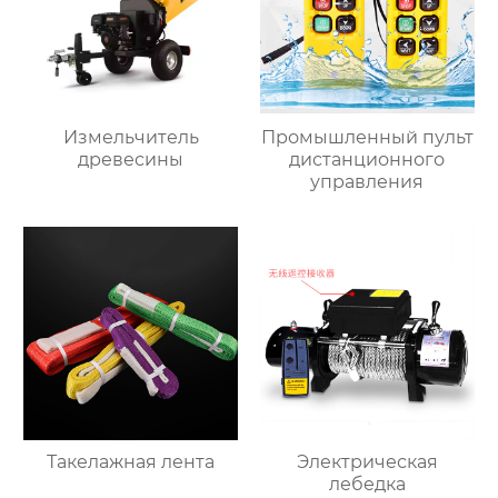
Измельчитель
Промышленный пульт
древесины
дистанционного
управления
Такелажная лента
Электрическая
лебедка