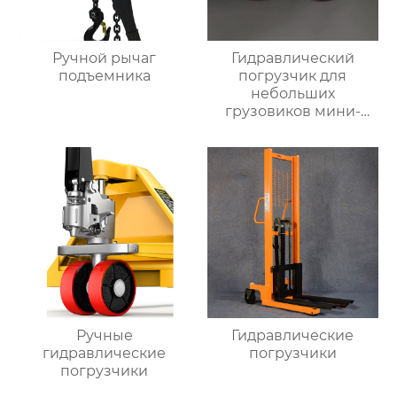
Ручной рычаг
Гидравлический
подъемника
погрузчик для
небольших
грузовиков мини-
самосвал
Ручные
Гидравлические
гидравлические
погрузчики
погрузчики