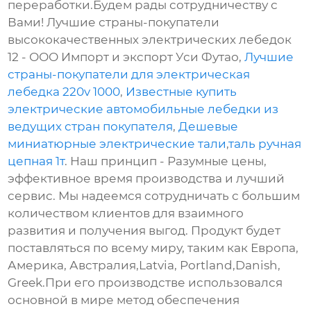
переработки.Будем рады сотрудничеству с
Вами! Лучшие страны-покупатели
высококачественных электрических лебедок
12 - ООО Импорт и экспорт Уси Футао,
Лучшие
страны-покупатели для электрическая
лебедка 220v 1000
,
Известные купить
электрические автомобильные лебедки из
ведущих стран покупателя
,
Дешевые
миниатюрные электрические тали
,
таль ручная
цепная 1т
. Наш принцип - Разумные цены,
эффективное время производства и лучший
сервис. Мы надеемся сотрудничать с большим
количеством клиентов для взаимного
развития и получения выгод. Продукт будет
поставляться по всему миру, таким как Европа,
Америка, Австралия,Latvia, Portland,Danish,
Greek.При его производстве использовался
основной в мире метод обеспечения