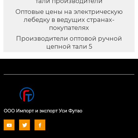
тали производители
Оптовые цены на электрическую
лебедку в ведущих странах-
покупателях
Производители оптовой ручной
цепной тали 5
ООО Импорт и экспорт Уси Футао


