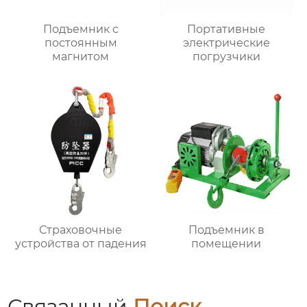
Подъемник с
Портативные
постоянным
электрические
магнитом
погрузчики
Страховочные
Подъемник в
устройства от падения
помещении
Связанный
Поиск