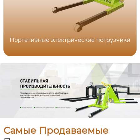
Портативные электрические погрузчики
Самые Продаваемые