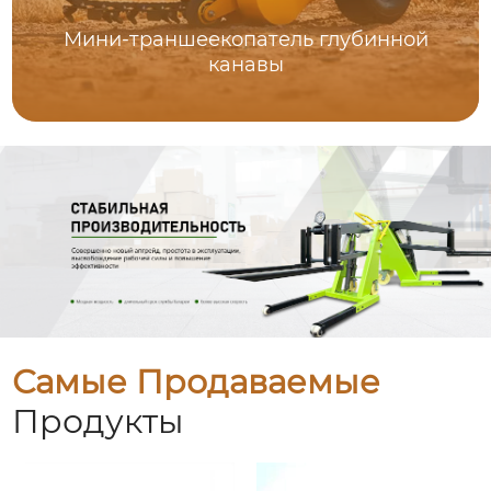
Мини-траншеекопатель глубинной
канавы
Самые Продаваемые
Продукты