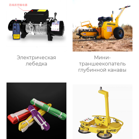
Электрическая
Мини-
лебедка
траншеекопатель
глубинной канавы