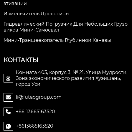
Атизации
Измельчитель Древесины
Гидравлический Погрузчик Для Небольших Грузо
Виков Мини-Самосвал
Мини-Траншеекопатель Глубинной Канавы
КОНТАКТЫ
Комната 403, корпус 3, № 21, Улица Мудрости,
Зона экономического развития Хуэйшань,

город Уси
li@futaogroup.com

+86-13665163520

+8613665163520
