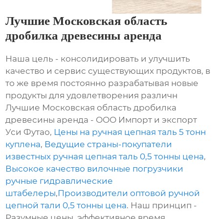
Лучшие Московская область
дробилка древесины аренда
Наша цель - консолидировать и улучшить
качество и сервис существующих продуктов, в
то же время постоянно разрабатывая новые
продукты для удовлетворения различн
Лучшие Московская область дробилка
древесины аренда - ООО Импорт и экспорт
Уси Футао,
Цены на ручная цепная таль 5 тонн
куплена
,
Ведущие страны-покупатели
известных ручная цепная таль 0,5 тонны цена
,
Высокое качество вилочные погрузчики
ручные гидравлические
штабелеры
,
Производители оптовой ручной
цепной тали 0,5 тонны цена
. Наш принцип -
Разумные цены, эффективное время