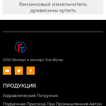
бензиновый измельчитель
древесины купить
ООО Импорт и экспорт Уси Футао



ПРОДУКЦИЯ
Гидравлический Погрузчик
Подъемная Присоска При Промышленной Автом