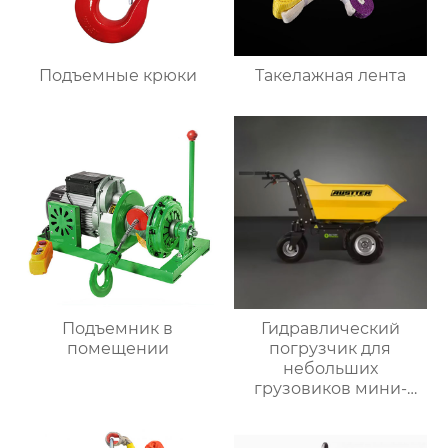
Подъемные крюки
Такелажная лента
Подъемник в
Гидравлический
помещении
погрузчик для
небольших
грузовиков мини-
самосвал