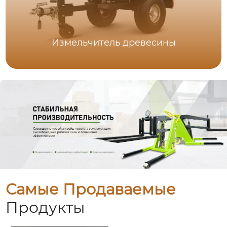
Измельчитель древесины
Самые Продаваемые
Продукты