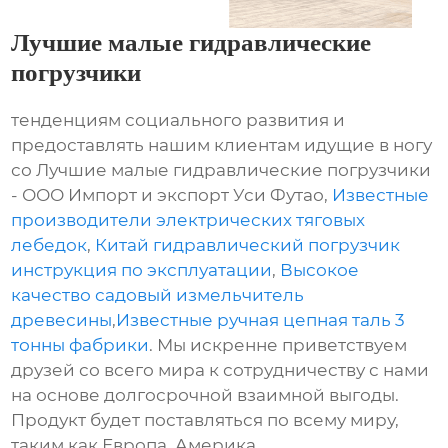
Лучшие малые гидравлические
погрузчики
тенденциям социального развития и
предоставлять нашим клиентам идущие в ногу
со Лучшие малые гидравлические погрузчики
- ООО Импорт и экспорт Уси Футао,
Известные
производители электрических тяговых
лебедок
,
Китай гидравлический погрузчик
инструкция по эксплуатации
,
Высокое
качество садовый измельчитель
древесины
,
Известные ручная цепная таль 3
тонны фабрики
. Мы искренне приветствуем
друзей со всего мира к сотрудничеству с нами
на основе долгосрочной взаимной выгоды.
Продукт будет поставляться по всему миру,
таким как Европа, Америка,