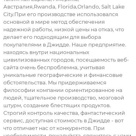
Австралия,Rwanda, Florida,Orlando, Salt Lake
City.При его производстве использовался
основной в мире метод обеспечения
надежной работы, низкой цены на отказ, что
делает его подходящим для выбора
покупателями в Джидде. Наше предприятие.
находясь внутри национальных
цивилизованных городов, посещаемость веб-
сайта очень беспроблемна, учитывая
уникальные географические и финансовые
обстоятельства. Мы придерживаемся
философии компании ориентированное на
людей, тщательное производство, мозговой
штурм, создание блестящих продуктов.
Строгий контроль качества, фантастический
сервис, доступная стоимость в Джидде - вот
что отличает нас от конкурентов. При
необходимости, пожалуйста, свяжитесь с нами