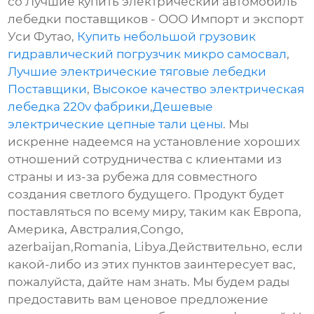
со Лучшие купить электрический автомобиль
лебедки поставщиков - ООО Импорт и экспорт
Уси Футао,
Купить небольшой грузовик
гидравлический погрузчик микро самосвал
,
Лучшие электрические тяговые лебедки
Поставщики
,
Высокое качество электрическая
лебедка 220v фабрики
,
Дешевые
электрические цепные тали цены
. Мы
искренне надеемся на установление хороших
отношений сотрудничества с клиентами из
страны и из-за рубежа для совместного
создания светлого будущего. Продукт будет
поставляться по всему миру, таким как Европа,
Америка, Австралия,Congo,
azerbaijan,Romania, Libya.Действительно, если
какой-либо из этих пунктов заинтересует вас,
пожалуйста, дайте нам знать. Мы будем рады
предоставить вам ценовое предложение