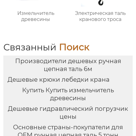
Измельчитель
Электрическая таль
древесины
кранового троса
Связанный
Поиск
Производители дешевых ручная
цепная таль 6м
Дешевые крюки лебедки крана
Купить Купить измельчитель
древесины
Дешевые гидравлический погрузчик
цены
Основные страны-покупатели для
OEM ручная цепная таль 5 тонн