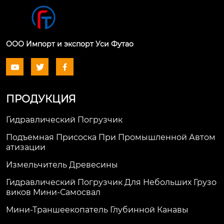
ООО Импорт и экспорт Уси Футао



ПРОДУКЦИЯ
Гидравлический Погрузчик
Подъемная Присоска При Промышленной Автом
Атизации
Измельчитель Древесины
Гидравлический Погрузчик Для Небольших Грузо
Виков Мини-Самосвал
Мини-Траншеекопатель Глубинной Канавы