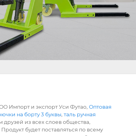
ОО Импорт и экспорт Уси Футао,
Оптовая
ючки на борту 3 буквы
,
таль ручная
м друзей из всех слоев общества,
Продукт будет поставляться по всему