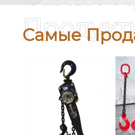
Продукт
Самые Прод