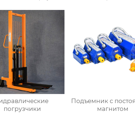
погрузчики
идравлические
Подъемник с пост
погрузчики
магнитом