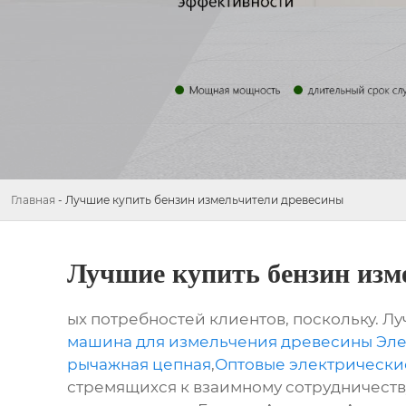
Главная
-
Лучшие купить бензин измельчители древесины
Лучшие купить бензин изм
ых потребностей клиентов, поскольку. Л
машина для измельчения древесины Эл
рычажная цепная
,
Оптовые электрически
стремящихся к взаимному сотрудничеству