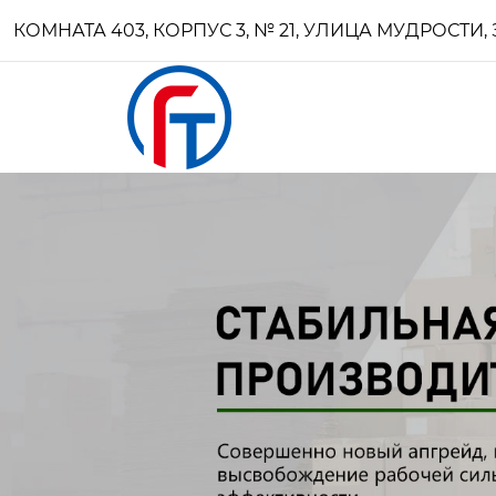
КОМНАТА 403, КОРПУС 3, № 21, УЛИЦА МУДРОСТ