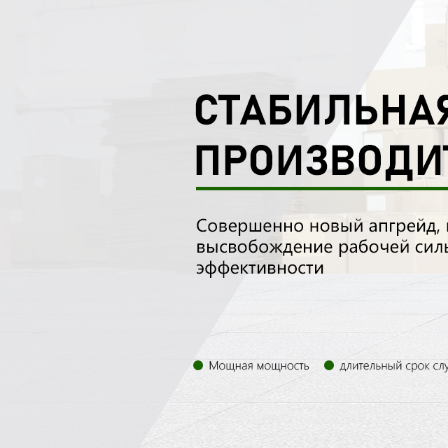
Самые П