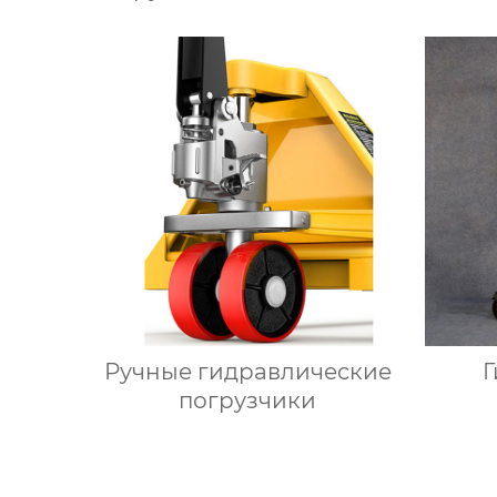
грузовиков мини-
самосвал
Ручные гидравлические
Г
погрузчики