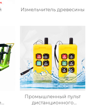
й
Измельчитель древесины
Промышленный пульт
е
дистанционного