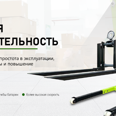
родаваем