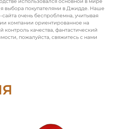
зводстве использовался основной в мире
для выбора покупателями в Джидде. Наше
-сайта очень беспроблемна, учитывая
фии компании ориентированное на
й контроль качества, фантастический
имости, пожалуйста, свяжитесь с нами
ия