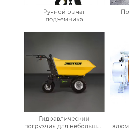
Ручной рычаг
По
подъемника
Гидравлический
погрузчик для небольших
алюм