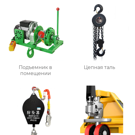
Подъемник в
Цепная таль
помещении