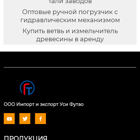
тали заводов
Оптовые ручной погрузчик с
гидравлическим механизмом
Купить ветвь и измельчитель
древесины в аренду
ООО Импорт и экспорт Уси Футао



ПРОДУКЦИЯ