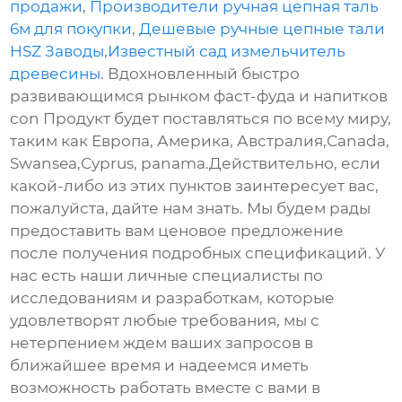
продажи
,
Производители ручная цепная таль
6м для покупки
,
Дешевые ручные цепные тали
HSZ Заводы
,
Известный сад измельчитель
древесины
. Вдохновленный быстро
развивающимся рынком фаст-фуда и напитков
con Продукт будет поставляться по всему миру,
таким как Европа, Америка, Австралия,Canada,
Swansea,Cyprus, panama.Действительно, если
какой-либо из этих пунктов заинтересует вас,
пожалуйста, дайте нам знать. Мы будем рады
предоставить вам ценовое предложение
после получения подробных спецификаций. У
нас есть наши личные специалисты по
исследованиям и разработкам, которые
удовлетворят любые требования, мы с
нетерпением ждем ваших запросов в
ближайшее время и надеемся иметь
возможность работать вместе с вами в