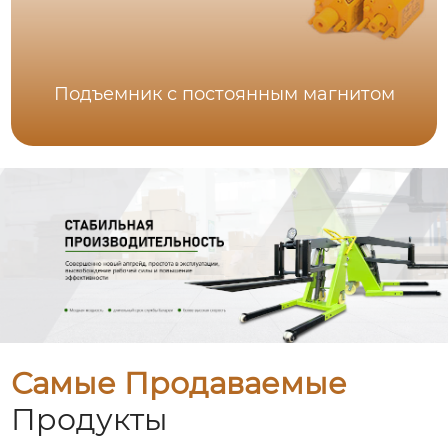
Подъемник с постоянным магнитом
Самые Продаваемые
Продукты