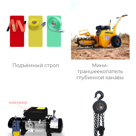
Подъёмный строп
Мини-
траншеекопатель
глубинной канавы