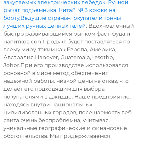
закупаемых электрических лебедок
,
Ручной
рычаг подъемника
,
Китай № 3 крюки на
борту
,
Ведущие страны-покупатели тонны
лучших ручных цепных талей
. Вдохновленный
быстро развивающимся рынком фаст-фуда и
напитков con Продукт будет поставляться по
всему миру, таким как Европа, Америка,
Австралия,Hanover, Guatemala,Lesotho,
Johor.При его производстве использовался
основной в мире метод обеспечения
надежной работы, низкой цены на отказ, что
делает его подходящим для выбора
покупателями в Джидде. Наше предприятие.
находясь внутри национальных
цивилизованных городов, посещаемость веб-
сайта очень беспроблемна, учитывая
уникальные географические и финансовые
обстоятельства. Мы придерживаемся