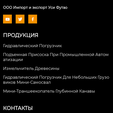
ООО Импорт и экспорт Уси Футао



ПРОДУКЦИЯ
Гидравлический Погрузчик
Подъемная Присоска При Промышленной Автом
Атизации
Измельчитель Древесины
Гидравлический Погрузчик Для Небольших Грузо
Виков Мини-Самосвал
Мини-Траншеекопатель Глубинной Канавы
КОНТАКТЫ