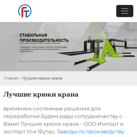
Главная
-
Лучшие крюки крана
Лучшие крюки крана
временем системные решения для
переработки.Будем рады сотрудничеству с
Вами! Лучшие крюки крана - ООО Импорт и
экспорт Уси Футао,
Заводы по производству