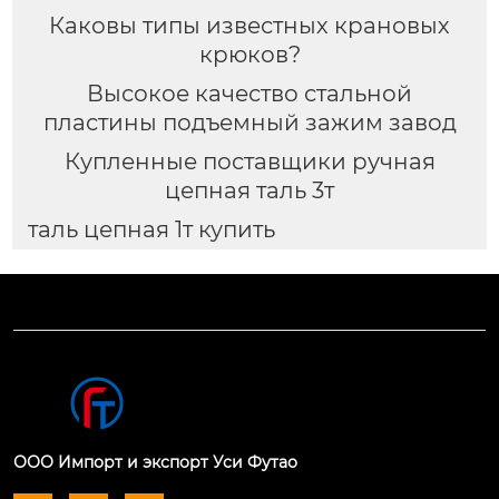
Каковы типы известных крановых
крюков?
Высокое качество стальной
пластины подъемный зажим завод
Купленные поставщики ручная
цепная таль 3т
таль цепная 1т купить
ООО Импорт и экспорт Уси Футао