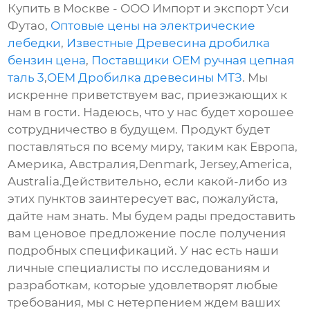
Купить в Москве - ООО Импорт и экспорт Уси
Футао,
Оптовые цены на электрические
лебедки
,
Известные Древесина дробилка
бензин цена
,
Поставщики OEM ручная цепная
таль 3
,
OEM Дробилка древесины МТЗ
. Мы
искренне приветствуем вас, приезжающих к
нам в гости. Надеюсь, что у нас будет хорошее
сотрудничество в будущем. Продукт будет
поставляться по всему миру, таким как Европа,
Америка, Австралия,Denmark, Jersey,America,
Australia.Действительно, если какой-либо из
этих пунктов заинтересует вас, пожалуйста,
дайте нам знать. Мы будем рады предоставить
вам ценовое предложение после получения
подробных спецификаций. У нас есть наши
личные специалисты по исследованиям и
разработкам, которые удовлетворят любые
требования, мы с нетерпением ждем ваших