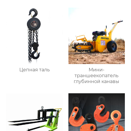
Цепная таль
Мини-
траншеекопатель
глубинной канавы