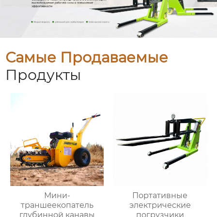
Самые Продаваемые
Продукты
Мини-
Портативные
траншеекопатель
электрические
глубинной канавы
погрузчики