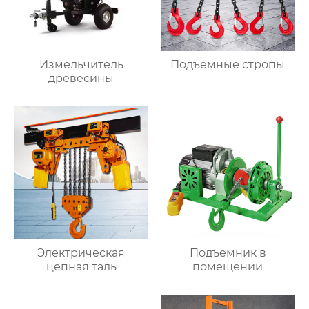
Измельчитель
Подъемные стропы
древесины
Электрическая
Подъемник в
цепная таль
помещении