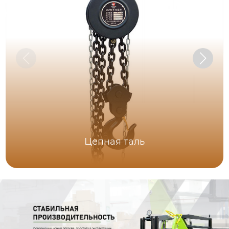
Цепная таль