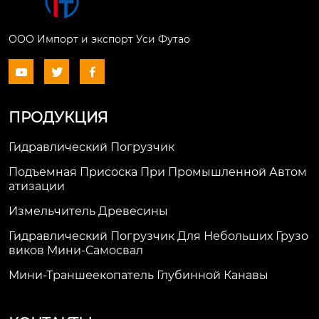
ООО Импорт и экспорт Уси Футао



ПРОДУКЦИЯ
Гидравлический Погрузчик
Подъемная Присоска При Промышленной Автом
Атизации
Измельчитель Древесины
Гидравлический Погрузчик Для Небольших Грузо
Виков Мини-Самосвал
Мини-Траншеекопатель Глубинной Канавы