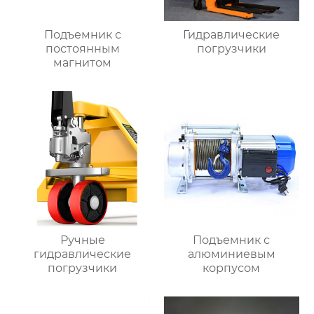
Подъемник с
Гидравлические
постоянным
погрузчики
магнитом
Ручные
Подъемник с
гидравлические
алюминиевым
погрузчики
корпусом