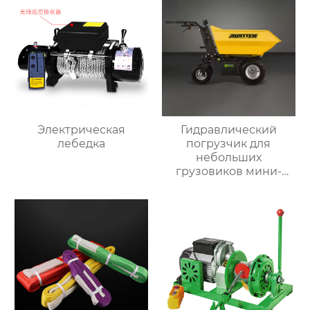
Электрическая
Гидравлический
лебедка
погрузчик для
небольших
грузовиков мини-
самосвал