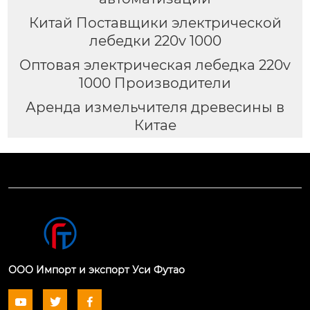
Китай Поставщики электрической
лебедки 220v 1000
Оптовая электрическая лебедка 220v
1000 Производители
Аренда измельчителя древесины в
Китае
ООО Импорт и экспорт Уси Футао


