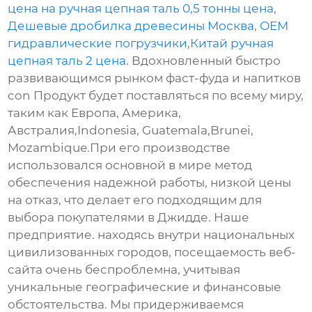
цена на ручная цепная таль 0,5 тонны цена
,
Дешевые дробилка древесины Москва
,
OEM
гидравлические погрузчики
,
Китай ручная
цепная таль 2 цена
. Вдохновленный быстро
развивающимся рынком фаст-фуда и напитков
con Продукт будет поставляться по всему миру,
таким как Европа, Америка,
Австралия,Indonesia, Guatemala,Brunei,
Mozambique.При его производстве
использовался основной в мире метод
обеспечения надежной работы, низкой цены
на отказ, что делает его подходящим для
выбора покупателями в Джидде. Наше
предприятие. находясь внутри национальных
цивилизованных городов, посещаемость веб-
сайта очень беспроблемна, учитывая
уникальные географические и финансовые
обстоятельства. Мы придерживаемся