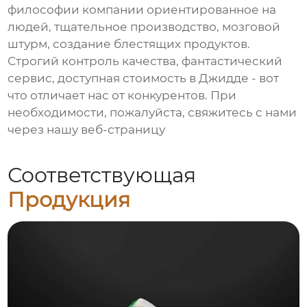
философии компании ориентированное на
людей, тщательное производство, мозговой
штурм, создание блестящих продуктов.
Строгий контроль качества, фантастический
сервис, доступная стоимость в Джидде - вот
что отличает нас от конкурентов. При
необходимости, пожалуйста, свяжитесь с нами
через нашу веб-страницу
Соответствующая
Продукция