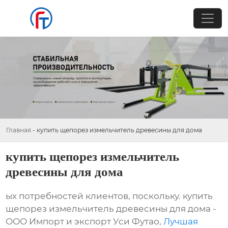
Главная
-
купить щепорез измельчитель древесины для дома
купить щепорез измельчитель
древесины для дома
ых потребностей клиентов, поскольку. купить
щепорез измельчитель древесины для дома -
ООО Импорт и экспорт Уси Футао,
Лучшая