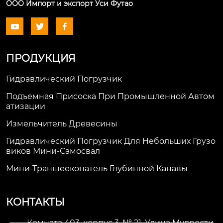
ООО Импорт и экспорт Уси Футао



ПРОДУКЦИЯ
Гидравлический Погрузчик
Подъемная Присоска При Промышленной Автом
Атизации
Измельчитель Древесины
Гидравлический Погрузчик Для Небольших Грузо
Виков Мини-Самосвал
Мини-Траншеекопатель Глубинной Канавы
КОНТАКТЫ
Комната 403, корпус 3, № 21, Улица Мудрости,