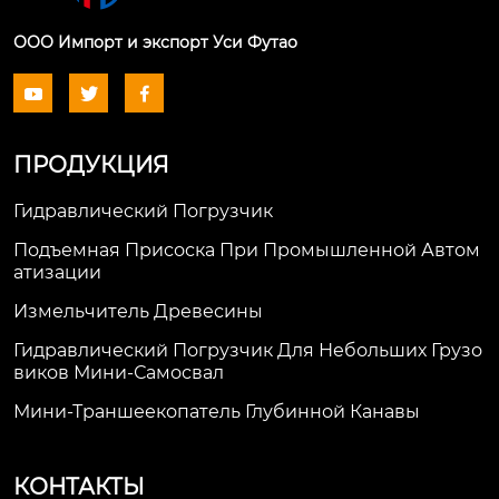
ООО Импорт и экспорт Уси Футао



ПРОДУКЦИЯ
Гидравлический Погрузчик
Подъемная Присоска При Промышленной Автом
Атизации
Измельчитель Древесины
Гидравлический Погрузчик Для Небольших Грузо
Виков Мини-Самосвал
Мини-Траншеекопатель Глубинной Канавы
КОНТАКТЫ