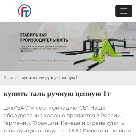
Главная
-
купить таль ручную цепную 1т
купить таль ручную цепную 1т
цию"ЕАС" и сертификацию"СЕ". Наше
оборудование хорошо продается в России,
Германии, Франции, Канаде и страна купить
таль ручную цепную 1т - ООО Импорт и экспорт