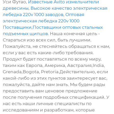
Уси Футао,
Известные Avito измельчители
древесины
,
Высокое качество электрическая
лебедка 220v 1000 заводов
,
Оптовая
электрическая лебедка 220v 1000
Поставщики
,
Поставщики оптовых стальных
подъемных щипцов
. Наша конечная цель -
Стараться изо всех сил, быть лучшими.
Пожалуйста, не стесняйтесь обращаться к нам,
если у вас есть какие-либо требования.
Продукт будет поставляться по всему миру,
таким как Европа, Америка, Австралия,India,
Grenada,Bogota, Pretoria.Действительно, если
какой-либо из этих пунктов заинтересует вас,
пожалуйста, дайте нам знать. Мы будем рады
предоставить вам ценовое предложение
после получения подробных спецификаций. У
нас есть наши личные специалисты по
исследованиям и разработкам, которые