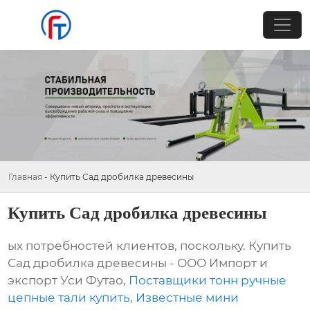
Главная
-
Купить Сад дробилка древесины
Купить Сад дробилка древесины
ых потребностей клиентов, поскольку. Купить
Сад дробилка древесины - ООО Импорт и
экспорт Уси Футао,
Поставщики тонн ручные
цепные тали купить
,
Известные мини