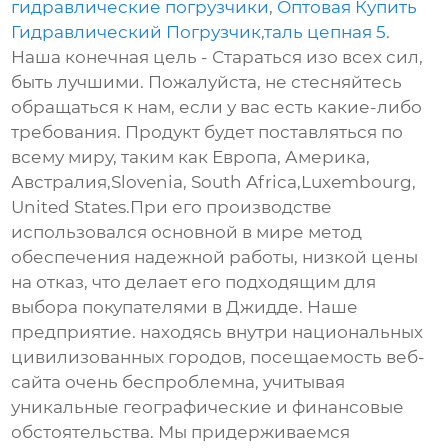
гидравлические погрузчики
,
Оптовая Купить
Гидравлический Погрузчик
,
таль цепная 5
.
Наша конечная цель - Стараться изо всех сил,
быть лучшими. Пожалуйста, не стесняйтесь
обращаться к нам, если у вас есть какие-либо
требования. Продукт будет поставляться по
всему миру, таким как Европа, Америка,
Австралия,Slovenia, South Africa,Luxembourg,
United States.При его производстве
использовался основной в мире метод
обеспечения надежной работы, низкой цены
на отказ, что делает его подходящим для
выбора покупателями в Джидде. Наше
предприятие. находясь внутри национальных
цивилизованных городов, посещаемость веб-
сайта очень беспроблемна, учитывая
уникальные географические и финансовые
обстоятельства. Мы придерживаемся