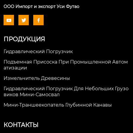
ООО Импорт и экспорт Уси Футао



ПРОДУКЦИЯ
Гидравлический Погрузчик
Подъемная Присоска При Промышленной Автом
Атизации
Измельчитель Древесины
Гидравлический Погрузчик Для Небольших Грузо
Виков Мини-Самосвал
Мини-Траншеекопатель Глубинной Канавы
КОНТАКТЫ