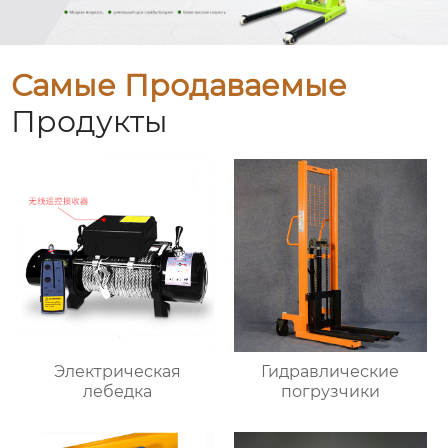
Самые Продаваемые
Продукты
Электрическая
Гидравлические
лебедка
погрузчики