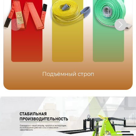
Подъёмный строп