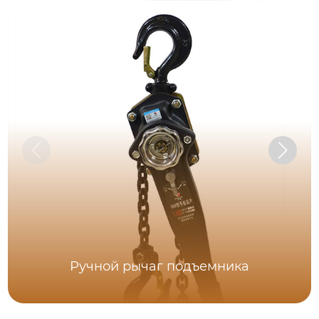
Ручной рычаг подъемника