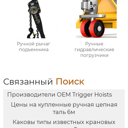
Ручной рычаг
Ручные
подъемника
гидравлические
погрузчики
Связанный
Поиск
Производители OEM Trigger Hoists
Цены на купленные ручная цепная
таль 6м
Каковы типы известных крановых