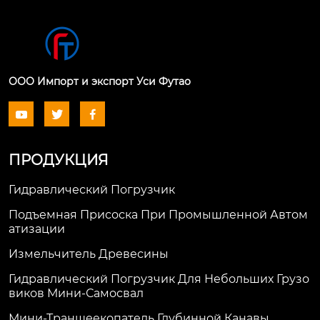
ООО Импорт и экспорт Уси Футао



ПРОДУКЦИЯ
Гидравлический Погрузчик
Подъемная Присоска При Промышленной Автом
Атизации
Измельчитель Древесины
Гидравлический Погрузчик Для Небольших Грузо
Виков Мини-Самосвал
Мини-Траншеекопатель Глубинной Канавы