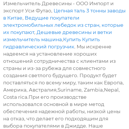
Измельчитель Древесины - ООО Импорт и
экспорт Уси Футао,
Цепная таль 3 тонны заводы
в Китае
,
Ведущие покупатели
электромобильных лебедок из стран, которые
их покупают
,
Дешевые древесины и ветки
измельчитель машина
,
Купить Купить
гидравлический погрузчик
. Мы искренне
надеемся на установление хороших
отношений сотрудничества с клиентами из
страны и из-за рубежа для совместного
создания светлого будущего. Продукт будет
поставляться по всему миру, таким как Европа,
Америка, Австралия,Suriname, Zambia,Nepal,
Costa rica.При его производстве
использовался основной в мире метод
обеспечения надежной работы, низкой цены
на отказ, что делает его подходящим для
выбора покупателями в Джидде. Наше