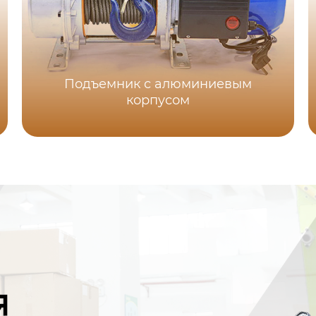
Подъемник с алюминиевым
корпусом