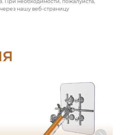
в. При необходимости, пожалуйста,
 через нашу веб-страницу
ия