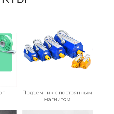
оп
Подъемник с постоянным
магнитом