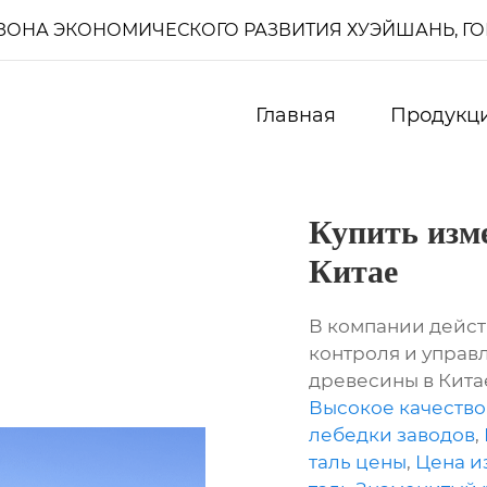
И, ЗОНА ЭКОНОМИЧЕСКОГО РАЗВИТИЯ ХУЭЙШАНЬ, Г
Главная
Продукц
Купить изм
Китае
В компании дейст
контроля и управ
древесины в Кита
Высокое качество
лебедки заводов
,
таль цены
,
Цена и