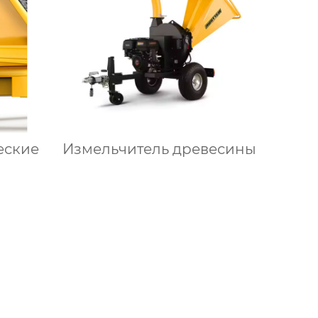
еские
Измельчитель древесины