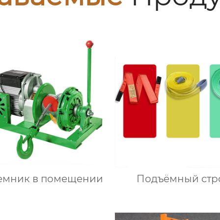
емник в помещении
Подъёмный стр