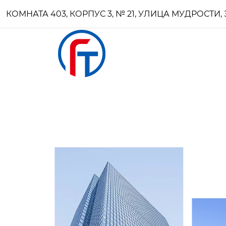
КОМНАТА 403, КОРПУС 3, № 21, УЛИЦА МУДРОСТ