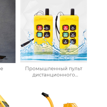
ие
Промышленный пульт
дистанционного
управления