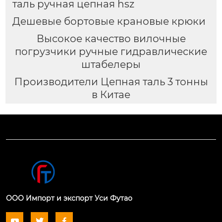
таль ручная цепная hsz
Дешевые бортовые крановые крюки
Высокое качество вилочные
погрузчики ручные гидравлические
штабелеры
Производители Цепная таль 3 тонны
в Китае
ООО Импорт и экспорт Уси Футао


