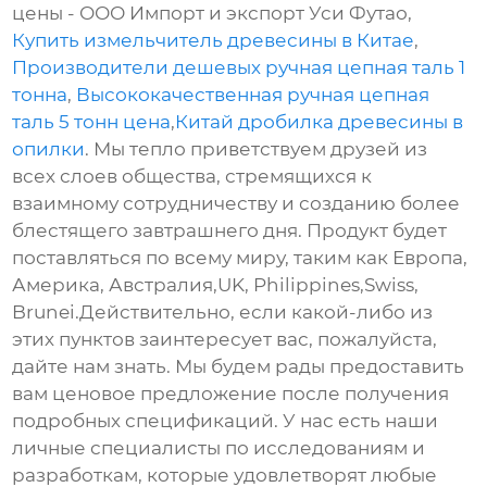
цены - ООО Импорт и экспорт Уси Футао,
Купить измельчитель древесины в Китае
,
Производители дешевых ручная цепная таль 1
тонна
,
Высококачественная ручная цепная
таль 5 тонн цена
,
Китай дробилка древесины в
опилки
. Мы тепло приветствуем друзей из
всех слоев общества, стремящихся к
взаимному сотрудничеству и созданию более
блестящего завтрашнего дня. Продукт будет
поставляться по всему миру, таким как Европа,
Америка, Австралия,UK, Philippines,Swiss,
Brunei.Действительно, если какой-либо из
этих пунктов заинтересует вас, пожалуйста,
дайте нам знать. Мы будем рады предоставить
вам ценовое предложение после получения
подробных спецификаций. У нас есть наши
личные специалисты по исследованиям и
разработкам, которые удовлетворят любые