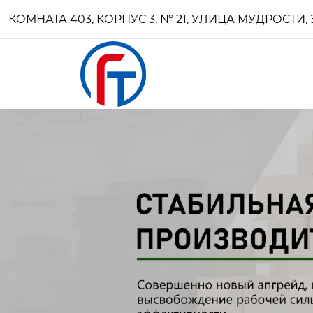
КОМНАТА 403, КОРПУС 3, № 21, УЛИЦА МУДРОСТ