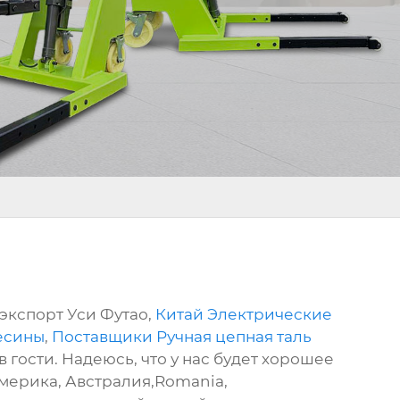
экспорт Уси Футао,
Китай Электрические
есины
,
Поставщики Ручная цепная таль
 гости. Надеюсь, что у нас будет хорошее
Америка, Австралия,Romania,