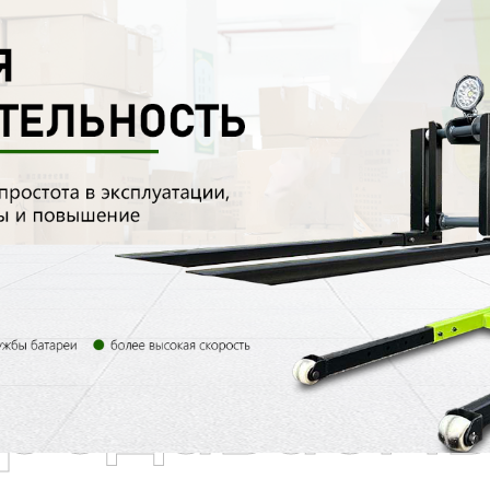
родаваем