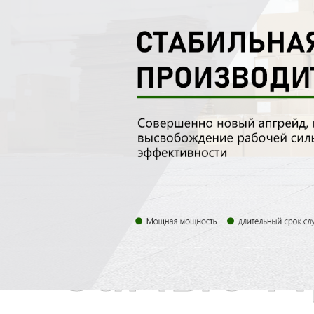
Самые П