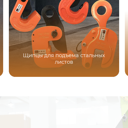
Щипцы для подъема стальных
листов