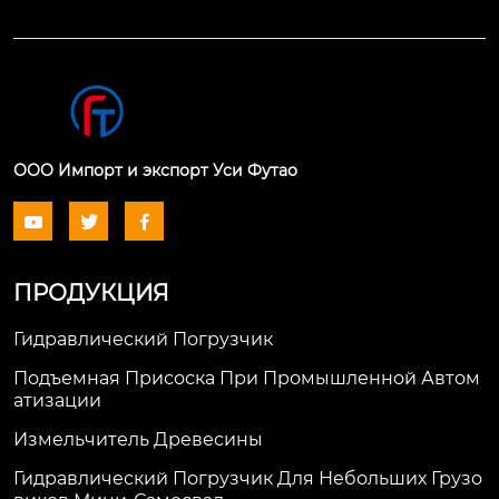
ООО Импорт и экспорт Уси Футао



ПРОДУКЦИЯ
Гидравлический Погрузчик
Подъемная Присоска При Промышленной Автом
Атизации
Измельчитель Древесины
Гидравлический Погрузчик Для Небольших Грузо