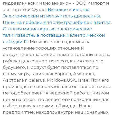
гидравлическим механизмом - ООО Импорт и
экспорт Уси Футао,
Высокое качество
Электрический измельчитель древесины
,
Цены на лебедки для электромобилей в Китае
,
Оптовая миниатюрные электрические
тали
,
Известные поставщики электрической
лебедки 12
. Мы искренне надеемся на
установление хороших отношений
сотрудничества с клиентами из страны и из-за
рубежа для совместного создания светлого
будущего. Продукт будет поставляться по
всему миру, таким как Европа, Америка,
Австралия,belarus, Moldova,USA, Israel.При его
производстве использовался основной в мире
метод обеспечения надежной работы, низкой
цены на отказ, что делает его подходящим для
выбора покупателями в Джидде. Наше
предприятие. находясь внутри национальных