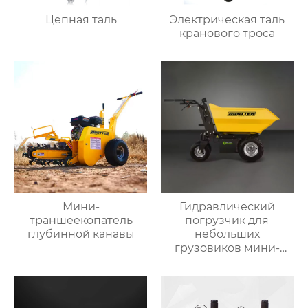
Цепная таль
Электрическая таль
кранового троса
Мини-
Гидравлический
траншеекопатель
погрузчик для
глубинной канавы
небольших
грузовиков мини-
самосвал