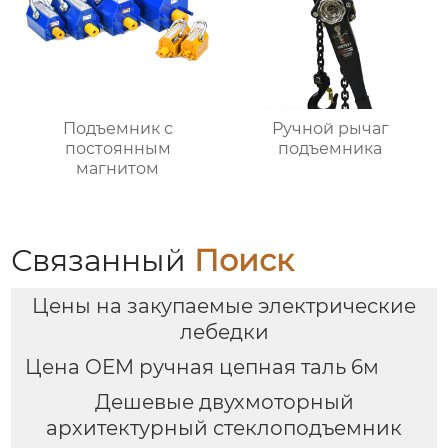
Подъемник с
Ручной рычаг
постоянным
подъемника
магнитом
Связанный
Поиск
Цены на закупаемые электрические
лебедки
Цена OEM ручная цепная таль 6м
Дешевые двухмоторный
архитектурный стеклоподъемник