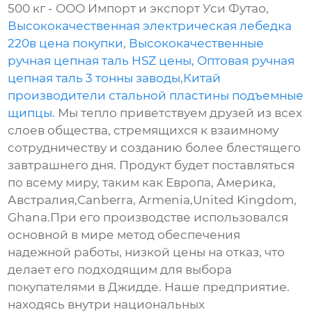
500 кг - ООО Импорт и экспорт Уси Футао,
Высококачественная электрическая лебедка
220в цена покупки
,
Высококачественные
ручная цепная таль HSZ цены
,
Оптовая ручная
цепная таль 3 тонны заводы
,
Китай
производители стальной пластины подъемные
щипцы
. Мы тепло приветствуем друзей из всех
слоев общества, стремящихся к взаимному
сотрудничеству и созданию более блестящего
завтрашнего дня. Продукт будет поставляться
по всему миру, таким как Европа, Америка,
Австралия,Canberra, Armenia,United Kingdom,
Ghana.При его производстве использовался
основной в мире метод обеспечения
надежной работы, низкой цены на отказ, что
делает его подходящим для выбора
покупателями в Джидде. Наше предприятие.
находясь внутри национальных