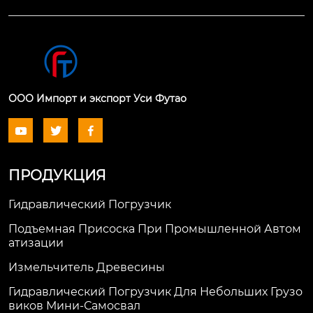
ООО Импорт и экспорт Уси Футао



ПРОДУКЦИЯ
Гидравлический Погрузчик
Подъемная Присоска При Промышленной Автом
Атизации
Измельчитель Древесины
Гидравлический Погрузчик Для Небольших Грузо
Виков Мини-Самосвал