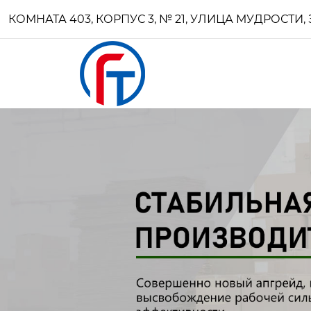
КОМНАТА 403, КОРПУС 3, № 21, УЛИЦА МУДРОСТ