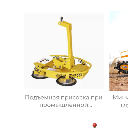
Подъемная присоска при
Мини
промышленной
г
автоматизации