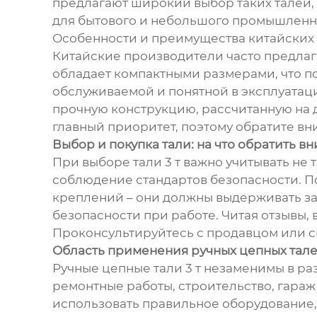
предлагают широкий выбор таких талей, 
для бытового и небольшого промышленн
Особенности и преимущества китайских 
Китайские производители часто предлага
обладает компактными размерами, что по
обслуживаемой и понятной в эксплуатаци
прочную конструкцию, рассчитанную на д
главный приоритет, поэтому обратите в
Выбор и покупка тали: на что обратить в
При выборе тали 3 т важно учитывать не 
соблюдение стандартов безопасности. П
креплений – они должны выдерживать зая
безопасности при работе. Читая отзывы, 
Проконсультируйтесь с продавцом или с
Область применения ручных цепных талей
Ручные цепные тали 3 т незаменимы в раз
ремонтные работы, строительство, гараж
использовать правильное оборудование, 