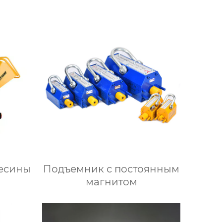
есины
Подъемник с постоянным
магнитом