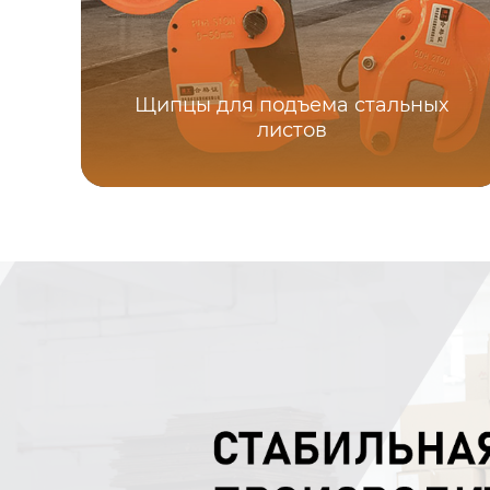
Щипцы для подъема стальных
листов