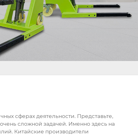
чных сферах деятельности. Представьте,
 очень сложной задачей. Именно здесь на
силий. Китайские производители