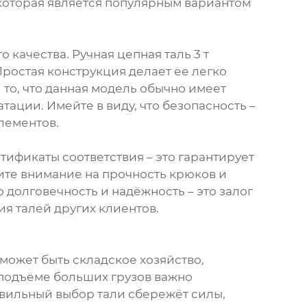
 которая является популярным вариантом
качества. Ручная цепная таль 3 т
Простая конструкция делает ее легко
то, что данная модель обычно имеет
ации. Имейте в виду, что безопасность –
лементов.
ртификаты соответствия – это гарантирует
ите внимание на прочность крюков и
долговечность и надёжность – это залог
ия талей других клиентов.
 может быть складское хозяйство,
 подъёме больших грузов важно
авильный выбор тали сбережёт силы,