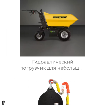
Гидравлический
погрузчик для небольших
грузовиков мини-
самосвал