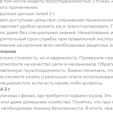
в том числе модель грузоподъемностью 3 тонны,
ого применения.
ручных цепных талей 3 т
ют доступные цены при сохранении приемлемого 
зволяет удобно хранить ее и транспортировать. 
и, даже без специальных знаний. Немаловажно и 
лительный срок службы, при правильной эксплуат
нимание на наличие всех необходимых защитных э
нимание
только стоимость, но и надежность. Проверьте се
осмотрите на качество цепи и механизмов. Обрат
вленную грузоподъемность. Важно понимать, что 
вы сможете узнать о реальном опыте использован
пециалистом, если есть какие-либо вопросы.
 3 т
личных сферах, где требуется подъём грузов. Это
 или даже домашнее хозяйство. Понятно, что при
необходимую технику безопасности. В итоге, пр