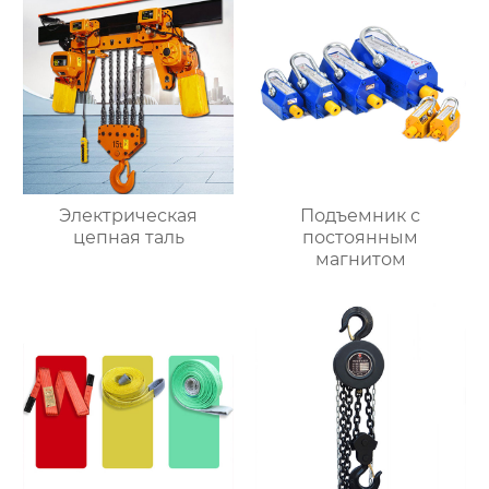
Электрическая
Подъемник с
цепная таль
постоянным
магнитом