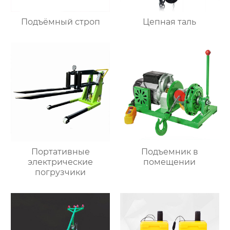
Подъёмный строп
Цепная таль
Портативные
Подъемник в
электрические
помещении
погрузчики