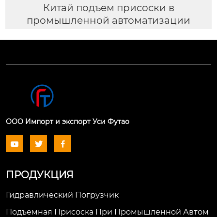
Китай подъем присоски в
промышленной автоматизации
ООО Импорт и экспорт Уси Футао



ПРОДУКЦИЯ
Гидравлический Погрузчик
Подъемная Присоска При Промышленной Автом