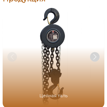
Цепная таль