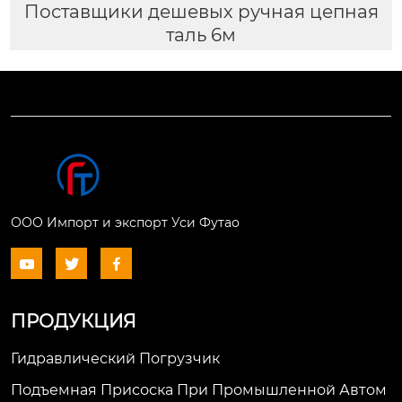
Поставщики дешевых ручная цепная
таль 6м
ООО Импорт и экспорт Уси Футао



ПРОДУКЦИЯ
Гидравлический Погрузчик
Подъемная Присоска При Промышленной Автом