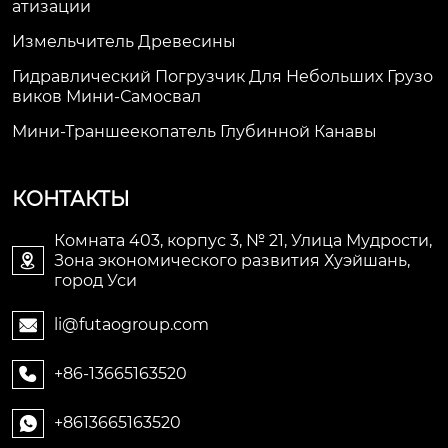
Атизации
Измельчитель Древесины
Гидравлический Погрузчик Для Небольших Грузо
Виков Мини-Самосвал
Мини-Траншеекопатель Глубинной Канавы
КОНТАКТЫ
Комната 403, корпус 3, № 21, Улица Мудрости,
Зона экономического развития Хуэйшань,

город Уси
li@futaogroup.com

+86-13665163520

+8613665163520
