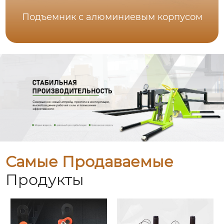
Подъемник с алюминиевым корпусом
Самые Продаваемые
Продукты