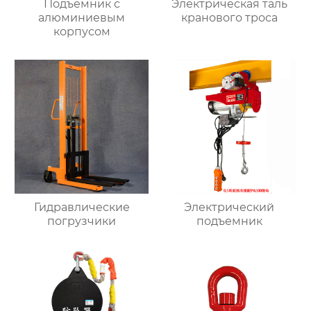
Подъемник с
Электрическая таль
алюминиевым
кранового троса
корпусом
Гидравлические
Электрический
погрузчики
подъемник