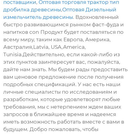
поставщики
,
Оптовая торговля трактор тип
дробилка древесины
,
Оптовая Дизельный
измельчитель древесины
. Вдохновленный
быстро развивающимся рынком фаст-фуда и
напитков con Продукт будет поставляться по
всему миру, таким как Европа, Америка,
Австралия,Latvia, USA,America,
Tunisia.Действительно, если какой-либо из
этих пунктов заинтересует вас, пожалуйста,
дайте нам знать. Мы будем рады предоставить
вам ценовое предложение после получения
подробных спецификаций. У нас есть наши
личные специалисты по исследованиям и
разработкам, которые удовлетворят любые
требования, мы с нетерпением ждем ваших
запросов в ближайшее время и надеемся
иметь возможность работать вместе с вами в
будущем. Добро пожаловать, чтобы