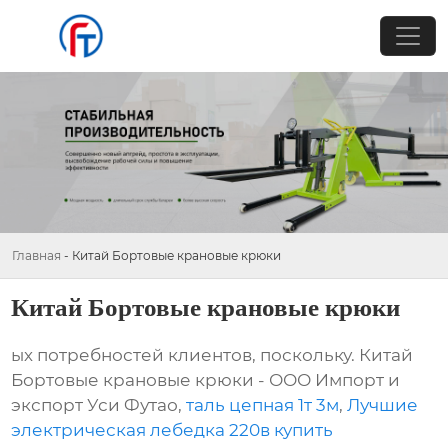
Главная
-
Китай Бортовые крановые крюки
Китай Бортовые крановые крюки
ых потребностей клиентов, поскольку. Китай
Бортовые крановые крюки - ООО Импорт и
экспорт Уси Футао,
таль цепная 1т 3м
,
Лучшие
электрическая лебедка 220в купить