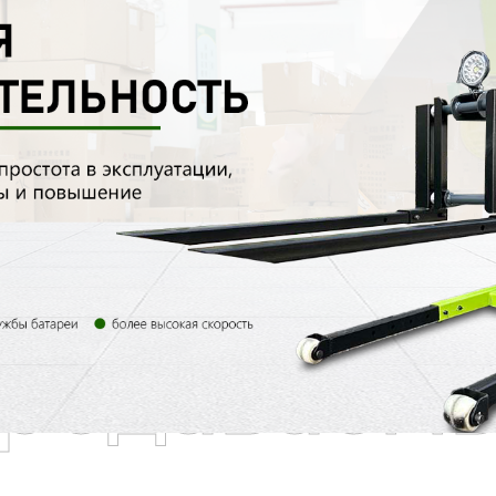
родаваем