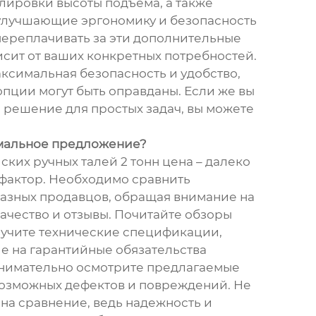
лировки высоты подъема, а также
улучшающие эргономику и безопасность
 переплачивать за эти дополнительные
исит от ваших конкретных потребностей.
аксимальная безопасность и удобство,
пции могут быть оправданы. Если же вы
решение для простых задач, вы можете
имальное предложение?
ких ручных талей 2 тонн цена – далеко
фактор. Необходимо сравнить
азных продавцов, обращая внимание на
качество и отзывы. Почитайте обзоры
зучите технические спецификации,
е на гарантийные обязательства
Внимательно осмотрите предлагаемые
возможных дефектов и повреждений. Не
на сравнение, ведь надежность и