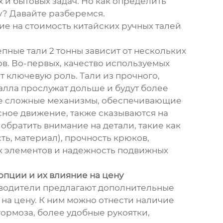
 и бытовых задач. Но как определить
? Давайте разберемся.
е на стоимость китайских ручных талей
пные тали 2 тонны зависит от нескольких
в. Во-первых, качество используемых
т ключевую роль. Тали из прочного,
алла прослужат дольше и будут более
е сложные механизмы, обеспечивающие
сное движение, также сказываются на
обратить внимание на детали, такие как
ть, материал), прочность крюков,
 элементов и надежность подвижных
пции и их влияние на цену
водители предлагают дополнительные
на цену. К ним можно отнести наличие
тормоза, более удобные рукоятки,