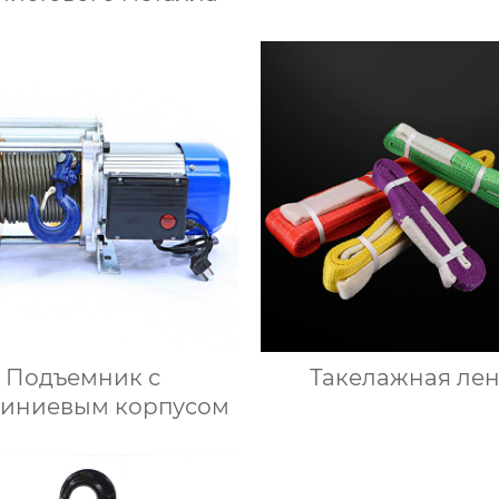
Подъемник с
Такелажная лен
иниевым корпусом