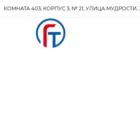
КОМНАТА 403, КОРПУС 3, № 21, УЛИЦА МУДРОСТ