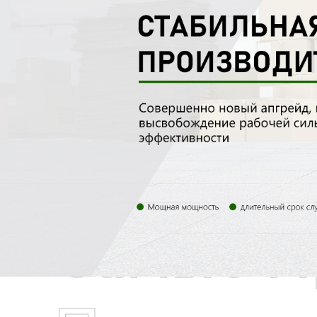
Самые П