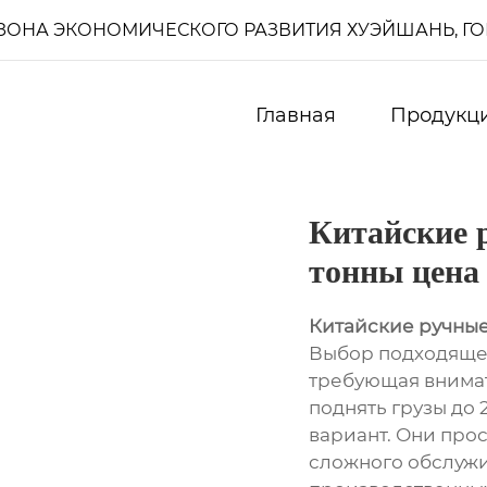
И, ЗОНА ЭКОНОМИЧЕСКОГО РАЗВИТИЯ ХУЭЙШАНЬ, Г
Главная
Продукц
Китайские 
тонны цена
Китайские ручные
Выбор подходящег
требующая внимат
поднять грузы до 
вариант. Они прос
сложного обслужи