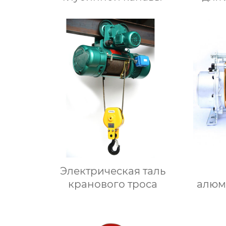
Электрическая таль
кранового троса
алюм