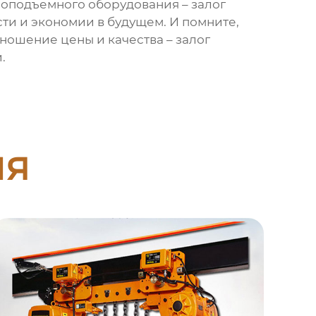
зоподъемного оборудования – залог
ти и экономии в будущем. И помните,
ношение цены и качества – залог
.
ия