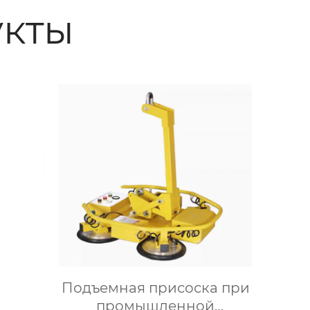
кты
Подъемная присоска при
промышленной