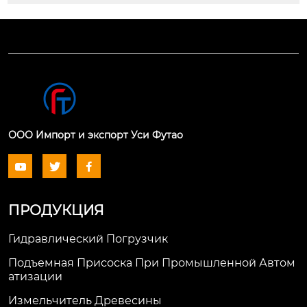
ООО Импорт и экспорт Уси Футао



ПРОДУКЦИЯ
Гидравлический Погрузчик
Подъемная Присоска При Промышленной Автом
Атизации
Измельчитель Древесины