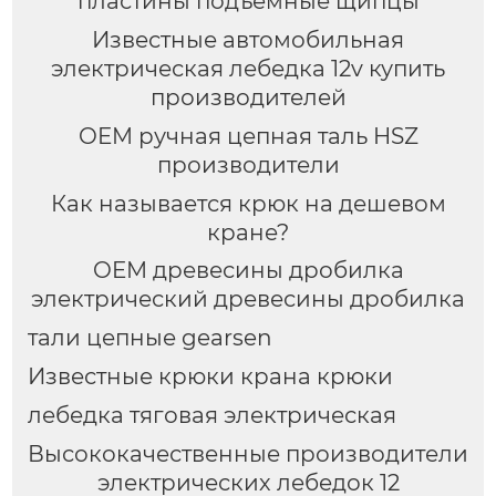
пластины подъемные щипцы
Известные автомобильная
электрическая лебедка 12v купить
производителей
OEM ручная цепная таль HSZ
производители
Как называется крюк на дешевом
кране?
OEM древесины дробилка
электрический древесины дробилка
тали цепные gearsen
Известные крюки крана крюки
лебедка тяговая электрическая
Высококачественные производители
электрических лебедок 12