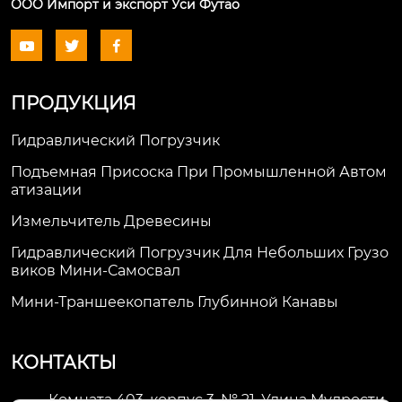
ООО Импорт и экспорт Уси Футао



ПРОДУКЦИЯ
Гидравлический Погрузчик
Подъемная Присоска При Промышленной Автом
Атизации
Измельчитель Древесины
Гидравлический Погрузчик Для Небольших Грузо
Виков Мини-Самосвал
Мини-Траншеекопатель Глубинной Канавы
КОНТАКТЫ
Комната 403, корпус 3, № 21, Улица Мудрости,