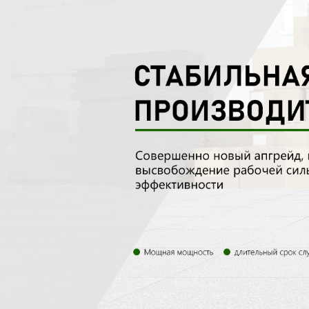
Самые П