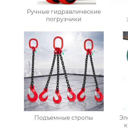
Ручные гидравлические
погрузчики
Подъемные стропы
Эл
к