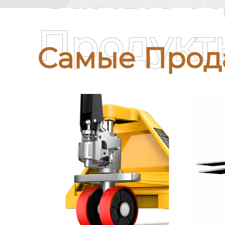
Продукт
Самые Прод