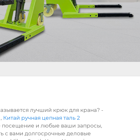
называется лучший крюк для крана? -
n
,
Китай ручная цепная таль 2
е посещение и любые ваши запросы,
ить с вами долгосрочные деловые