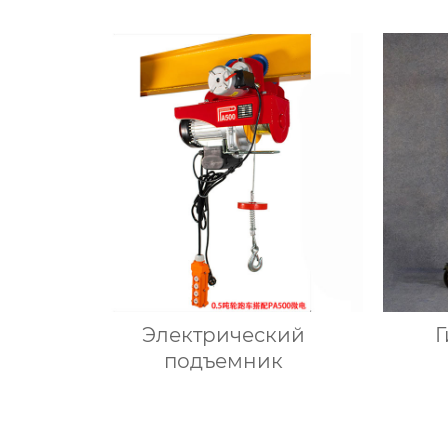
Электрический
Г
подъемник