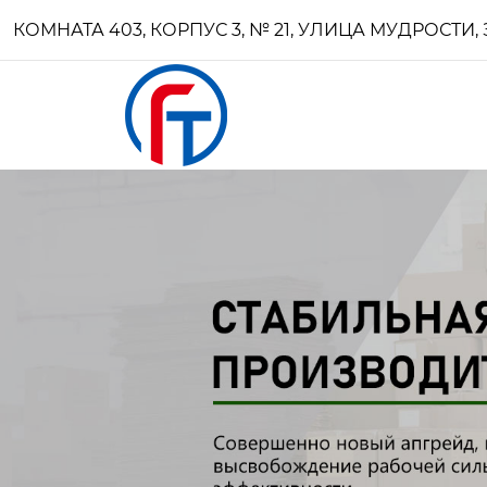
КОМНАТА 403, КОРПУС 3, № 21, УЛИЦА МУДРОСТ