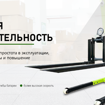
родаваем