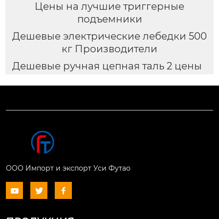
Цены на лучшие триггерные
подъемники
Дешевые электрические лебедки 500
кг Производители
Дешевые ручная цепная таль 2 цены
ООО Импорт и экспорт Уси Футао


