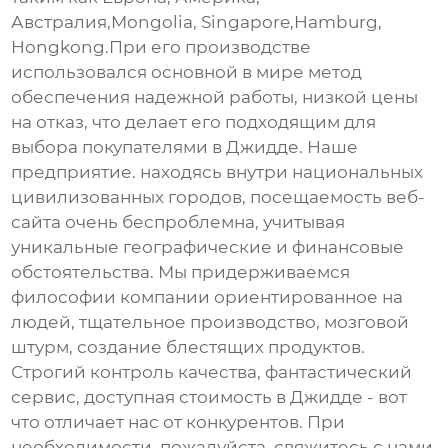
Австралия,Mongolia, Singapore,Hamburg,
Hongkong.При его производстве
использовался основной в мире метод
обеспечения надежной работы, низкой цены
на отказ, что делает его подходящим для
выбора покупателями в Джидде. Наше
предприятие. находясь внутри национальных
цивилизованных городов, посещаемость веб-
сайта очень беспроблемна, учитывая
уникальные географические и финансовые
обстоятельства. Мы придерживаемся
философии компании ориентированное на
людей, тщательное производство, мозговой
штурм, создание блестящих продуктов.
Строгий контроль качества, фантастический
сервис, доступная стоимость в Джидде - вот
что отличает нас от конкурентов. При
необходимости, пожалуйста, свяжитесь с нами