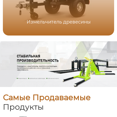
Измельчитель древесины
Самые Продаваемые
Продукты