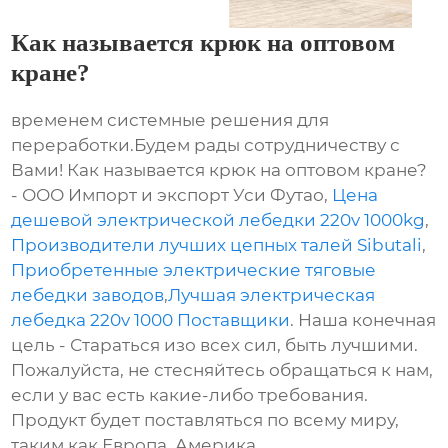
Как называется крюк на оптовом
кране?
временем системные решения для
переработки.Будем рады сотрудничеству с
Вами! Как называется крюк на оптовом кране?
- ООО Импорт и экспорт Уси Футао,
Цена
дешевой электрической лебедки 220v 1000kg
,
Производители лучших цепных талей Sibutali
,
Приобретенные электрические тяговые
лебедки заводов
,
Лучшая электрическая
лебедка 220v 1000 Поставщики
. Наша конечная
цель - Стараться изо всех сил, быть лучшими.
Пожалуйста, не стесняйтесь обращаться к нам,
если у вас есть какие-либо требования.
Продукт будет поставляться по всему миру,
таким как Европа, Америка,