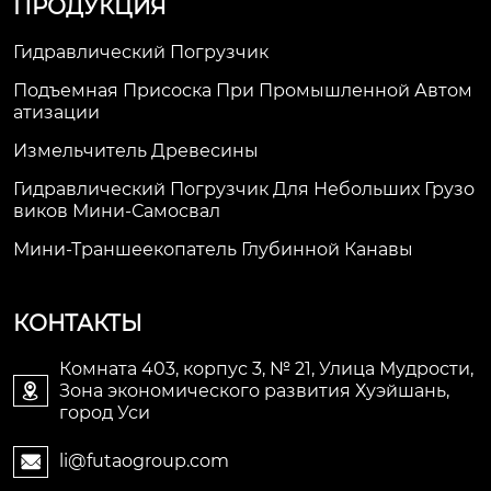
ПРОДУКЦИЯ
Гидравлический Погрузчик
Подъемная Присоска При Промышленной Автом
Атизации
Измельчитель Древесины
Гидравлический Погрузчик Для Небольших Грузо
Виков Мини-Самосвал
Мини-Траншеекопатель Глубинной Канавы
КОНТАКТЫ
Комната 403, корпус 3, № 21, Улица Мудрости,
Зона экономического развития Хуэйшань,

город Уси
li@futaogroup.com
