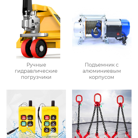
Ручные
Подъемник с
гидравлические
алюминиевым
погрузчики
корпусом