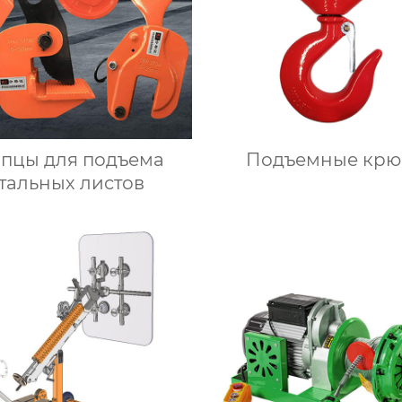
пцы для подъема
Подъемные крю
тальных листов