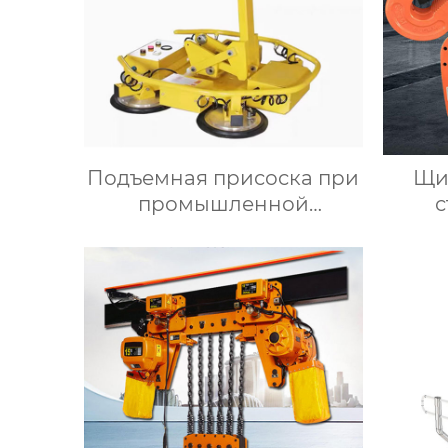
Подъемная присоска при
Щи
промышленной
с
автоматизации