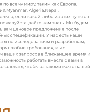
я по всему миру, таким как Европа,
я,Myanmar, Algeria,Nepal,
льно, если какой-либо из этих пунктов
 пожалуйста, дайте нам знать. Мы будем
ь вам ценовое предложение после
ных спецификаций. У нас есть наши
ты по исследованиям и разработкам,
орят любые требования, мы с
м ваших запросов в ближайшее время и
озможность работать вместе с вами в
ожаловать, чтобы ознакомиться с нашей
ия