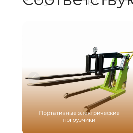
Портативные электрические
погрузчики