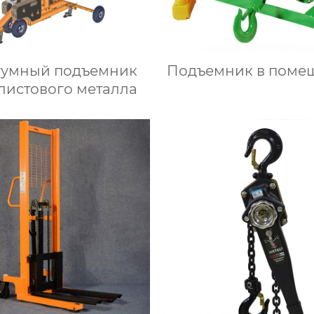
уумный подъемник
Подъемник в поме
листового металла