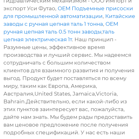
гидравлическим механизмом - ООО Импорт и
экспорт Уси Футао,
OEM Подъемные присоски
для промышленной автоматизации
,
Китайские
заводы с ручная цепная таль 1 тонна
,
OEM
ручная цепная таль 0.5 тонн заводы
,
таль
цепная электрическая 1т
. Наш принцип -
Разумные цены, эффективное время
производства и лучший сервис. Мы надеемся
сотрудничать с большим количеством
клиентов для взаимного развития и получения
выгод. Продукт будет поставляться по всему
миру, таким как Европа, Америка,
Австралия,United States, Jamaica,Victoria,
Bahrain.Действительно, если какой-либо из
этих пунктов заинтересует вас, пожалуйста,
дайте нам знать. Мы будем рады предоставить
вам ценовое предложение после получения
подробных спецификаций. У нас есть наши