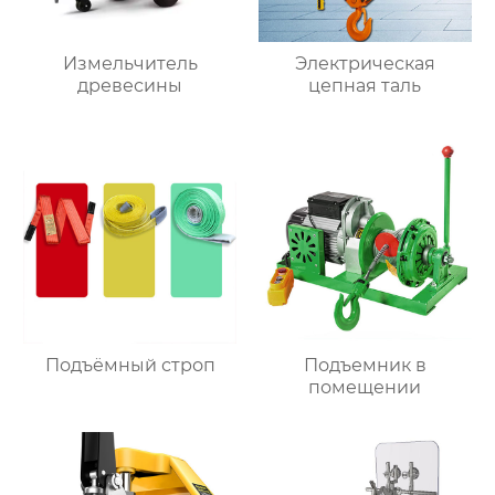
Измельчитель
Электрическая
древесины
цепная таль
Подъёмный строп
Подъемник в
помещении