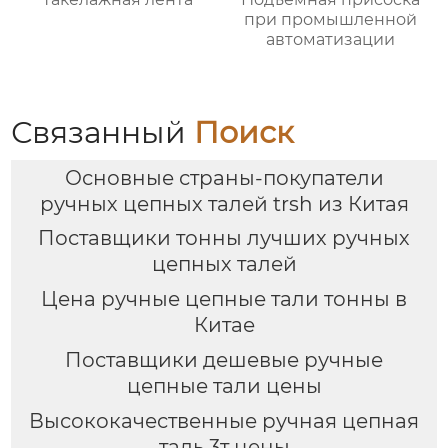
при промышленной
автоматизации
Связанный
Поиск
Основные страны-покупатели
ручных цепных талей trsh из Китая
Поставщики тонны лучших ручных
цепных талей
Цена ручные цепные тали тонны в
Китае
Поставщики дешевые ручные
цепные тали цены
Высококачественные ручная цепная
таль 3т цены