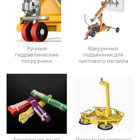
Ручные
Вакуумный
гидравлические
подъемник для
погрузчики
листового металла
Такелажная лента
Подъемная присоска