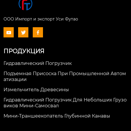
ООО Импорт и экспорт Уси Футао



ПРОДУКЦИЯ
Гидравлический Погрузчик
Подъемная Присоска При Промышленной Автом
Атизации
Измельчитель Древесины
Гидравлический Погрузчик Для Небольших Грузо
Виков Мини-Самосвал
Мини-Траншеекопатель Глубинной Канавы