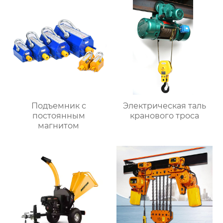
Подъемник с
Электрическая таль
постоянным
кранового троса
магнитом