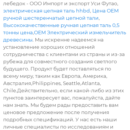
лебедок - ООО Импорт и экспорт Уси Футао,
электрическая цепная таль hhbd
,
Цена OEM
ручной шестеренчатый цепной тали
,
Высококачественные ручная цепная таль 0,5
тонны цена
,
OEM Электрический измельчитель
древесины
. Мы искренне надеемся на
установление хороших отношений
сотрудничества с клиентами из страны и из-за
рубежа для совместного создания светлого
будущего. Продукт будет поставляться по
всему миру, таким как Европа, Америка,
Австралия,Philippines, Seattle,Atlanta,
Chile.Действительно, если какой-либо из этих
пунктов заинтересует вас, пожалуйста, дайте
нам знать. Мы будем рады предоставить вам
ценовое предложение после получения
подробных спецификаций. У нас есть наши
личные специалисты по исследованиям и