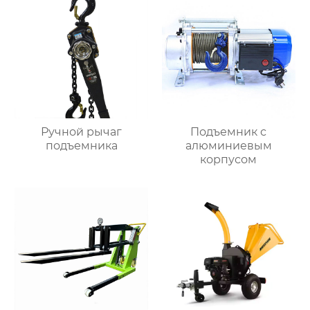
Ручной рычаг
Подъемник с
подъемника
алюминиевым
корпусом