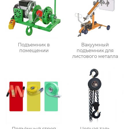
Подъемник в
Вакуумный
помещении
подъемник для
листового металла
Подъёмный строп
Цепная таль