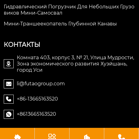
Гидравлический Погрузчик Для Небольших Грузо
Виков Мини-Самосвал
Мини-Траншеекопатель Глубинной Канавы
КОНТАКТЫ
Комната 403, корпус 3, № 21, Улица Мудрости,
Зона экономического развития Хуэйшань,

город Уси
li@futaogroup.com

+86-13665163520

+8613665163520




