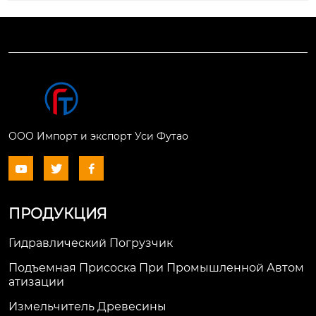
ООО Импорт и экспорт Уси Футао



ПРОДУКЦИЯ
Гидравлический Погрузчик
Подъемная Присоска При Промышленной Автом
Атизации
Измельчитель Древесины