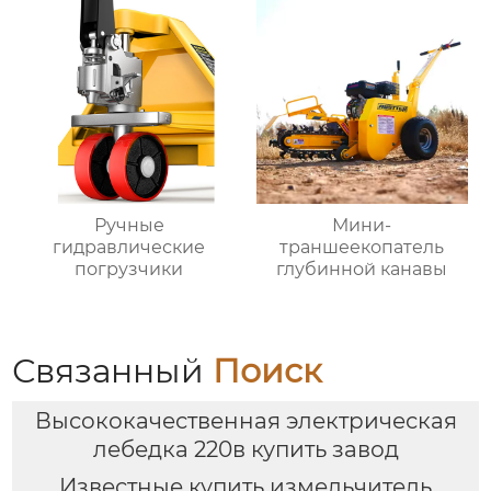
Ручные
Мини-
гидравлические
траншеекопатель
погрузчики
глубинной канавы
Связанный
Поиск
Высококачественная электрическая
лебедка 220в купить завод
Известные купить измельчитель