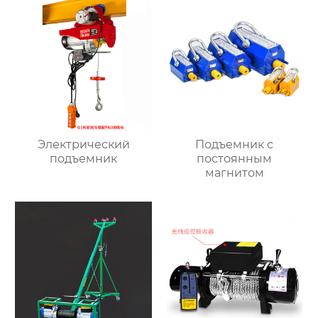
Электрический
Подъемник с
подъемник
постоянным
магнитом