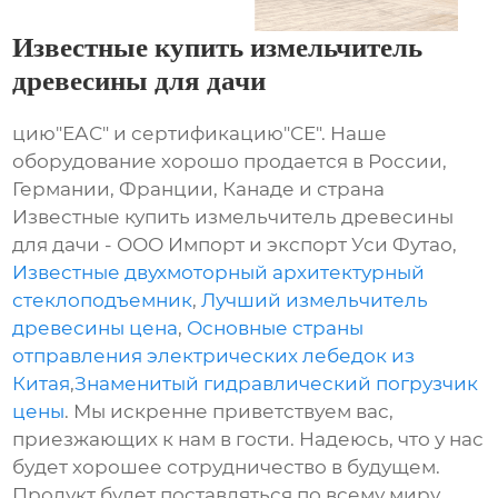
Известные купить измельчитель
древесины для дачи
цию"ЕАС" и сертификацию"СЕ". Наше
оборудование хорошо продается в России,
Германии, Франции, Канаде и страна
Известные купить измельчитель древесины
для дачи - ООО Импорт и экспорт Уси Футао,
Известные двухмоторный архитектурный
стеклоподъемник
,
Лучший измельчитель
древесины цена
,
Основные страны
отправления электрических лебедок из
Китая
,
Знаменитый гидравлический погрузчик
цены
. Мы искренне приветствуем вас,
приезжающих к нам в гости. Надеюсь, что у нас
будет хорошее сотрудничество в будущем.
Продукт будет поставляться по всему миру,