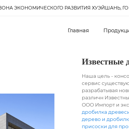
И, ЗОНА ЭКОНОМИЧЕСКОГО РАЗВИТИЯ ХУЭЙШАНЬ, Г
Главная
Продукц
Известные 
Наша цель - конс
сервис существую
разрабатывая нов
различн Известны
ООО Импорт и экс
дробилка древес
дерево и дробилк
присоски для пр