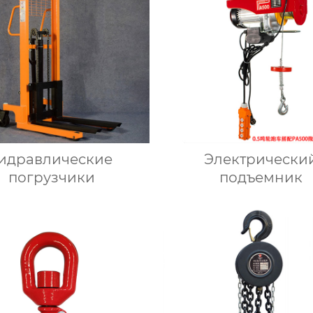
идравлические
Электрически
погрузчики
подъемник