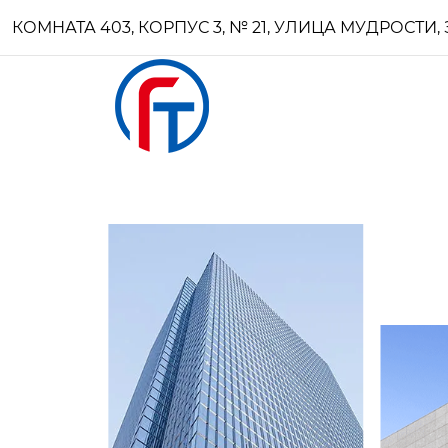
КОМНАТА 403, КОРПУС 3, № 21, УЛИЦА МУДРОСТ