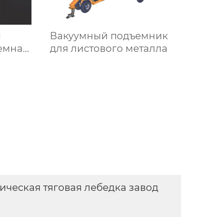
я
Вакуумный подъемник
емная
для листового металла
кла
ическая тяговая лебедка завод