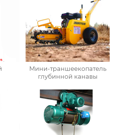
й
Мини-траншеекопатель
глубинной канавы