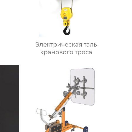
Электрическая таль
кранового троса