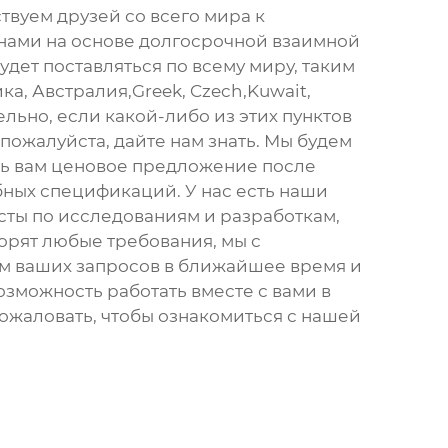
твуем друзей со всего мира к
 нами на основе долгосрочной взаимной
удет поставляться по всему миру, таким
ка, Австралия,Greek, Czech,Kuwait,
льно, если какой-либо из этих пунктов
 пожалуйста, дайте нам знать. Мы будем
ь вам ценовое предложение после
ных спецификаций. У нас есть наши
ты по исследованиям и разработкам,
орят любые требования, мы с
м ваших запросов в ближайшее время и
озможность работать вместе с вами в
ожаловать, чтобы ознакомиться с нашей