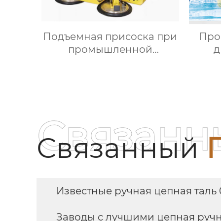
Подъемная присоска при
Про
промышленной
д
автоматизации
Связанн
Связанный
Известные ручная цепная таль 
Заводы с лучшими цепная ручн