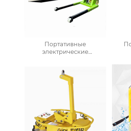
Портативные
П
электрические
погрузчики