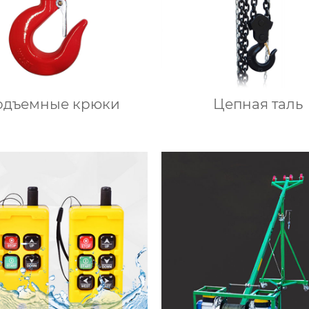
одъемные крюки
Цепная таль