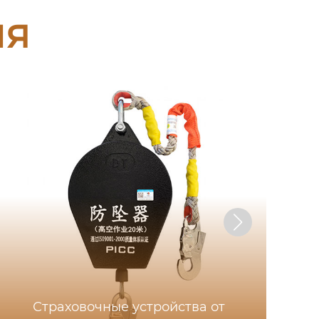
ия
Страховочные устройства от