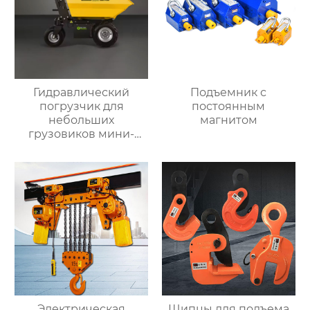
Гидравлический
Подъемник с
погрузчик для
постоянным
небольших
магнитом
грузовиков мини-
самосвал
Электрическая
Щипцы для подъема