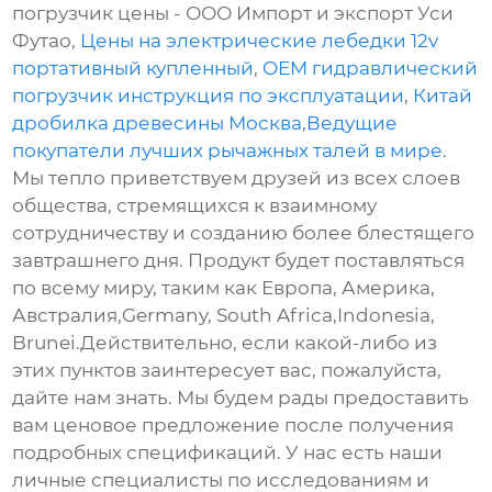
погрузчик цены - ООО Импорт и экспорт Уси
Футао,
Цены на электрические лебедки 12v
портативный купленный
,
OEM гидравлический
погрузчик инструкция по эксплуатации
,
Китай
дробилка древесины Москва
,
Ведущие
покупатели лучших рычажных талей в мире
.
Мы тепло приветствуем друзей из всех слоев
общества, стремящихся к взаимному
сотрудничеству и созданию более блестящего
завтрашнего дня. Продукт будет поставляться
по всему миру, таким как Европа, Америка,
Австралия,Germany, South Africa,Indonesia,
Brunei.Действительно, если какой-либо из
этих пунктов заинтересует вас, пожалуйста,
дайте нам знать. Мы будем рады предоставить
вам ценовое предложение после получения
подробных спецификаций. У нас есть наши
личные специалисты по исследованиям и